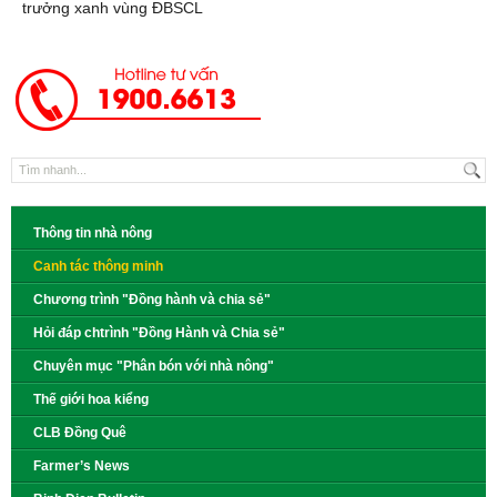
trưởng xanh vùng ĐBSCL
Thông tin nhà nông
Canh tác thông minh
Chương trình "Đồng hành và chia sẻ"
Hỏi đáp chtrình "Đồng Hành và Chia sẻ"
Chuyên mục "Phân bón với nhà nông"
Thế giới hoa kiểng
CLB Đồng Quê
Farmer’s News