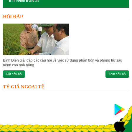
Binh Đien Bulletin
HỎI ĐÁP
Bình Điền giải đáp các câu hỏi về việc sử dụng phân bón và phòng trừ sâu
bệnh cho nhà nông.
Đặt câu hỏi
Xem câu hỏi
TỶ GIÁ NGOẠI TỆ