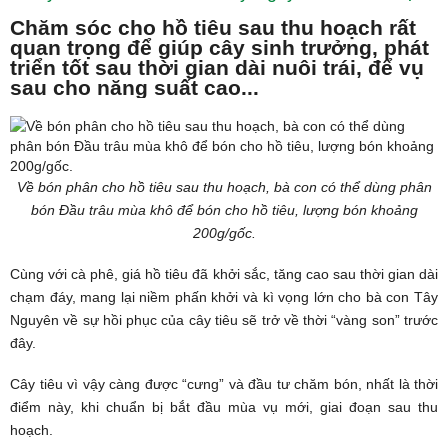
Chăm sóc cho hồ tiêu sau thu hoạch rất
quan trọng để giúp cây sinh trưởng, phát
triển tốt sau thời gian dài nuôi trái, để vụ
sau cho năng suất cao...
Về bón phân cho hồ tiêu sau thu hoạch, bà con có thể dùng phân
bón Đầu trâu mùa khô để bón cho hồ tiêu, lượng bón khoảng
200g/gốc.
Cùng với cà phê, giá hồ tiêu đã khởi sắc, tăng cao sau thời gian dài
chạm đáy, mang lại niềm phấn khởi và kì vọng lớn cho bà con
Tây
Nguyên
về sự hồi phục của cây tiêu sẽ trở về thời “vàng son” trước
đây.
Cây tiêu vì vậy càng được “cưng” và đầu tư chăm bón, nhất là thời
điểm này, khi chuẩn bị bắt đầu mùa vụ mới, giai đoạn sau thu
hoạch.