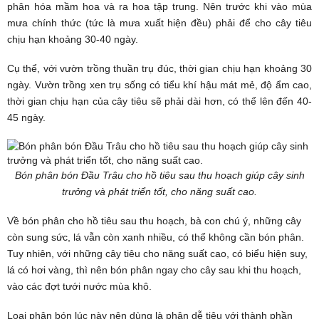
phân hóa mầm hoa và ra hoa tập trung. Nên trước khi vào mùa
mưa chính thức (tức là mưa xuất hiện đều) phải để cho cây tiêu
chịu hạn khoảng 30-40 ngày.
Cụ thể, với vườn trồng thuần trụ đúc, thời gian chịu hạn khoảng 30
ngày. Vườn trồng xen trụ sống có tiểu khí hậu mát mẻ, độ ẩm cao,
thời gian chịu hạn của cây tiêu sẽ phải dài hơn, có thể lên đến 40-
45 ngày.
Bón phân bón Đầu Trâu cho hồ tiêu sau thu hoạch giúp cây sinh
trưởng và phát triển tốt, cho năng suất cao.
Về bón phân cho hồ tiêu sau thu hoạch, bà con chú ý, những cây
còn sung sức, lá vẫn còn xanh nhiều, có thể không cần bón phân.
Tuy nhiên, với những cây tiêu cho năng suất cao, có biểu hiện suy,
lá có hơi vàng, thì nên bón phân ngay cho cây sau khi thu hoạch,
vào các đợt tưới nước mùa khô.
Loại phân bón lúc này nên dùng là phân dễ tiêu với thành phần