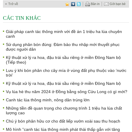
Trở về
Bản in
Gởi bạn bè
CÁC TIN KHÁC
Giải pháp canh tác thông minh với đề án 1 triệu ha lúa chuyên
canh
Sử dụng phân bón đúng: Đảm bảo thu nhập mới thuyết phục
được người dân
Kỹ thuật xử lý ra hoa, đậu trái sầu riêng ở miền Đông Nam bộ
(Tiếp theo)
Lưu ý khi bón phân cho cây mía ở vùng đất phụ thuộc vào ‘nước
trời’
Kỹ thuật xử lý ra hoa, đậu trái sầu riêng ở miền Đông Nam bộ
Vụ lúa hè thu năm 2024 ở Đồng bằng sông Cửu Long có gì mới?
Canh tác lúa thông minh, nông dân trúng lớn
Những tiền đề quan trọng cho chương trình 1 triệu ha lúa chất
lượng cao
Chú ý bón phân hữu cơ cho đất liếp vườn xoài sau thu hoạch
Mô hình “canh tác lúa thông minh phát thải thấp gắn với tăng