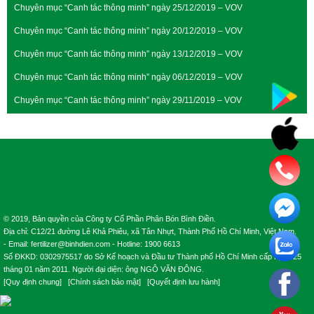
Chuyên mục “Canh tác thông minh” ngày 25/12/2019 – VOV
Chuyên mục “Canh tác thông minh” ngày 20/12/2019 – VOV
Chuyên mục “Canh tác thông minh” ngày 13/12/2019 – VOV
Chuyên mục “Canh tác thông minh” ngày 06/12/2019 – VOV
Chuyên mục “Canh tác thông minh” ngày 29/11/2019 – VOV
© 2019, Bản quyền của Công ty Cổ Phần Phân Bón Bình Điền.
Địa chỉ: C12/21 đường Lê Khả Phiêu, xã Tân Nhựt, Thành Phố Hồ Chí Minh, Việt Nam.
- Email: fertilizer@binhdien.com - Hotline: 1900 6613
Số ĐKKD: 0302975517 do Sở Kế hoạch và Đầu tư Thành phố Hồ Chí Minh cấp ngày 25
tháng 01 năm 2011. Người đại diện: ông NGÔ VĂN ĐÔNG.
[
Quy định chung
] [
Chính sách bảo mật
] [
Quyết định lưu hành
]