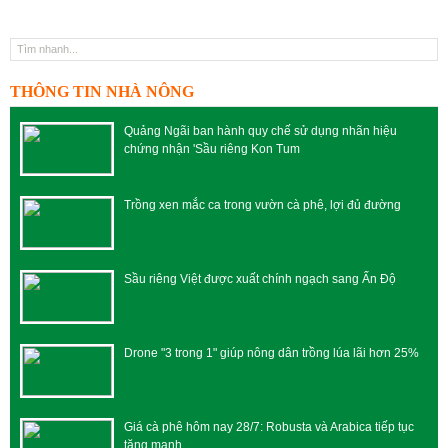
THÔNG TIN NHÀ NÔNG
Quảng Ngãi ban hành quy chế sử dụng nhãn hiệu
chứng nhận 'Sầu riêng Kon Tum
Trồng xen mắc ca trong vườn cà phê, lợi đủ đường
Sầu riêng Việt được xuất chính ngạch sang Ấn Độ
Drone "3 trong 1" giúp nông dân trồng lúa lãi hơn 25%
Giá cà phê hôm nay 28/7: Robusta và Arabica tiếp tục
tăng mạnh