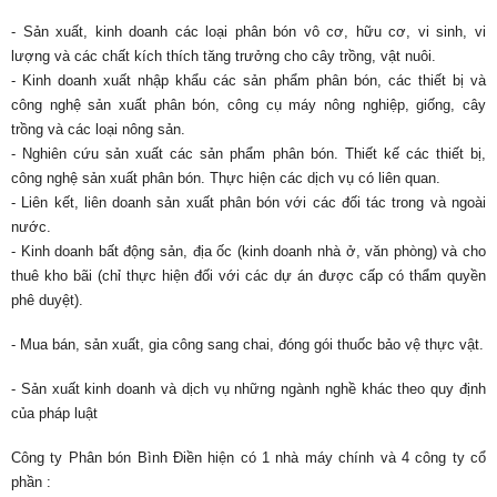
- Sản xuất, kinh doanh các loại phân bón vô cơ, hữu cơ, vi sinh, vi
lượng và các chất kích thích tăng trưởng cho cây trồng, vật nuôi.
- Kinh doanh xuất nhập khẩu các sản phẩm phân bón, các thiết bị và
công nghệ sản xuất phân bón, công cụ máy nông nghiệp, giống, cây
trồng và các loại nông sản.
- Nghiên cứu sản xuất các sản phẩm phân bón. Thiết kế các thiết bị,
công nghệ sản xuất phân bón. Thực hiện các dịch vụ có liên quan.
- Liên kết, liên doanh sản xuất phân bón với các đối tác trong và ngoài
nước.
- Kinh doanh bất động sản, địa ốc (kinh doanh nhà ở, văn phòng) và cho
thuê kho bãi (chỉ thực hiện đối với các dự án được cấp có thẩm quyền
phê duyệt).
- Mua bán, sản xuất, gia công sang chai, đóng gói thuốc bảo vệ thực vật.
- Sản xuất kinh doanh và dịch vụ những ngành nghề khác theo quy định
của pháp luật
Công ty Phân bón Bình Điền hiện có 1 nhà máy chính và 4 công ty cổ
phần :