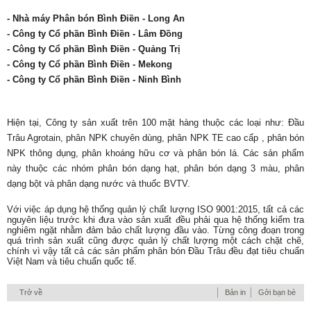
- Nhà máy Phân bón Bình Điền - Long An
- Công ty Cổ phần Bình Điền - Lâm Đồng
- Công ty Cổ phần Bình Điền - Quảng Trị
- Công ty Cổ phần Bình Điền - Mekong
-
Công ty Cổ phần Bình Điền
- Ninh Bình
Hiện tại, Công ty sản xuất trên 100 mặt hàng thuộc các loại như: Đầu
Trâu Agrotain, phân NPK chuyên dùng, phân NPK TE cao cấp , phân bón
NPK thông dụng, phân khoáng hữu cơ và phân bón lá. Các sản phẩm
này thuộc các nhóm phân bón dạng hạt, phân bón dạng 3 màu, phân
dạng bột và phân dạng nước và thuốc BVTV.
Với việc áp dụng hệ thống quản lý chất lượng ISO 9001:2015, tất cả các
nguyên liệu trước khi đưa vào sản xuất đều phải qua hệ thống kiểm tra
nghiêm ngặt nhằm đảm bảo chất lượng đầu vào. Từng công đoạn trong
quá trình sản xuất cũng được quản lý chất lượng một cách chặt chẽ,
chính vì vậy tất cả các sản phẩm phân bón Đầu Trâu đều đạt tiêu chuẩn
Việt Nam và tiêu chuẩn quốc tế.
Trở về
Bản in
Gởi bạn bè