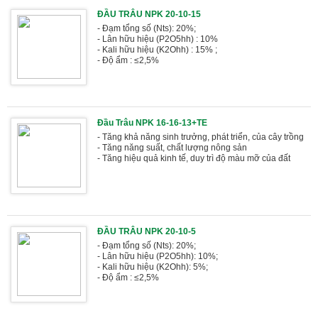
ĐẦU TRÂU NPK 20-10-15
- Đạm tổng số (Nts): 20%;
- Lân hữu hiệu (P2O5hh) : 10%
- Kali hữu hiệu (K2Ohh) : 15% ;
- Độ ẩm : ≤2,5%
Đầu Trâu NPK 16-16-13+TE
- Tăng khả năng sinh trưởng, phát triển, của cây trồng
- Tăng năng suất, chất lượng nông sản
- Tăng hiệu quả kinh tế, duy trì độ màu mỡ của đất
ĐẦU TRÂU NPK 20-10-5
- Đạm tổng số (Nts): 20%;
- Lân hữu hiệu (P2O5hh): 10%;
- Kali hữu hiệu (K2Ohh): 5%;
- Độ ẩm : ≤2,5%