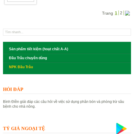
1
2
Trang
Sản phẩm tiết kiệm (hoạt chất A-A)
Đầu Trâu chuyên dùng
NPK Đầu Trâu
HỎI ĐÁP
Bình Điền giải đáp các câu hỏi về việc sử dụng phân bón và phòng trừ sâu
bệnh cho nhà nông.
Đặt câu hỏi
Xem câu hỏi
TỶ GIÁ NGOẠI TỆ