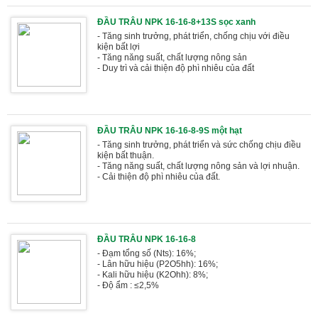
ĐẦU TRÂU NPK 16-16-8+13S sọc xanh
- Tăng sinh trưởng, phát triển, chống chịu với điều
kiện bất lợi
- Tăng năng suất, chất lượng nông sản
- Duy trì và cải thiện độ phì nhiêu của đất
ĐẦU TRÂU NPK 16-16-8-9S một hạt
- Tăng sinh trưởng, phát triển và sức chống chịu điều
kiện bất thuận.
- Tăng năng suất, chất lượng nông sản và lợi nhuận.
- Cải thiện độ phì nhiêu của đất.
ĐẦU TRÂU NPK 16-16-8
- Đạm tổng số (Nts): 16%;
- Lân hữu hiệu (P2O5hh): 16%;
- Kali hữu hiệu (K2Ohh): 8%;
- Độ ẩm : ≤2,5%