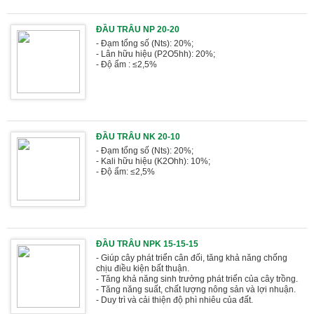
ĐẦU TRÂU NP 20-20
- Đạm tổng số (Nts): 20%;
- Lân hữu hiệu (P2O5hh): 20%;
- Độ ẩm : ≤2,5%
ĐẦU TRÂU NK 20-10
- Đạm tổng số (Nts): 20%;
- Kali hữu hiệu (K2Ohh): 10%;
- Độ ẩm: ≤2,5%
ĐẦU TRÂU NPK 15-15-15
- Giúp cây phát triển cân đối, tăng khả năng chống
chịu điều kiện bất thuận.
- Tăng khả năng sinh trưởng phát triển của cây trồng.
- Tăng năng suất, chất lượng nông sản và lợi nhuận.
- Duy trì và cải thiện độ phì nhiêu của đất.