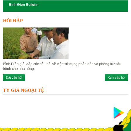
Binh Đien Bulletin
HỎI ĐÁP
Bình Điền giải đáp các câu hỏi về việc sử dụng phân bón và phòng trừ sâu
bệnh cho nhà nông.
Đặt câu hỏi
Xem câu hỏi
TỶ GIÁ NGOẠI TỆ