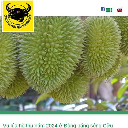
Vụ lúa hè thu năm 2024 ở Đồng bằng sông Cửu