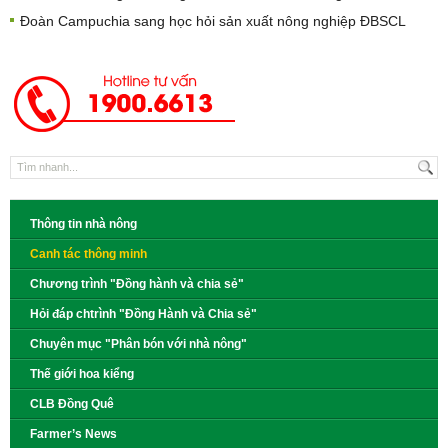
Đoàn Campuchia sang học hỏi sản xuất nông nghiệp ĐBSCL
Thông tin nhà nông
Canh tác thông minh
Chương trình "Đồng hành và chia sẻ"
Hỏi đáp chtrình "Đồng Hành và Chia sẻ"
Chuyên mục "Phân bón với nhà nông"
Thế giới hoa kiểng
CLB Đồng Quê
Farmer’s News