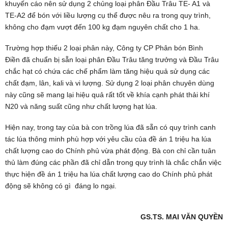
khuyến cáo nên sử dụng 2 chủng loại phân Đầu Trâu TE- A1 và
TE-A2 để bón với liều lượng cụ thể được nêu ra trong quy trình,
không cho đạm vượt đến 100 kg đạm nguyên chất cho 1 ha.
Trường hợp thiếu 2 loại phân này,
Công ty CP Phân bón Bình
Điền
đã chuẩn bị sẵn loại phân Đầu Trâu tăng trưởng và Đầu Trâu
chắc hạt có chứa các chế phẩm làm tăng hiệu quả sử dụng các
chất đạm, lân, kali và vi lượng. Sử dụng 2 loại phân chuyên dùng
này cũng sẽ mang lại hiệu quả rất tốt về khía cạnh phát thải khí
N20 và năng suất cũng như chất lượng hạt lúa.
Hiện nay, trong tay của bà con trồng lúa đã sẵn có quy trình canh
tác lúa thông minh phù hợp với yêu cầu của đề án 1 triệu ha lúa
chất lượng cao do Chính phủ vừa phát động. Bà con chỉ cần tuân
thủ làm đúng các phần đã chỉ dẫn trong quy trình là chắc chắn việc
thực hiện đề án 1 triệu ha lúa chất lượng cao do Chính phủ phát
động sẽ không có gì đáng lo ngại.
GS.TS. MAI VĂN QUYỀN