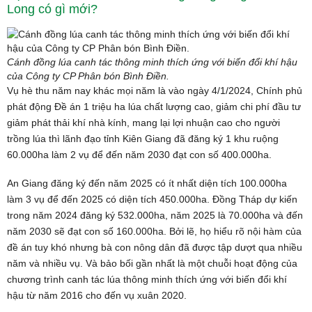
Long có gì mới?
Cánh đồng lúa canh tác thông minh thích ứng với biến đổi khí hậu
của Công ty CP Phân bón Bình Điền.
Vụ hè thu năm nay khác mọi năm là vào ngày 4/1/2024, Chính phủ
phát động Đề án 1 triệu ha lúa chất lượng cao, giảm chi phí đầu tư
giảm phát thải khí nhà kính, mang lại lợi nhuận cao cho người
trồng lúa thì lãnh đạo tỉnh Kiên Giang đã đăng ký 1 khu ruộng
60.000ha làm 2 vụ để đến năm 2030 đạt con số 400.000ha.
An Giang đăng ký đến năm 2025 có ít nhất diện tích 100.000ha
làm 3 vụ để đến 2025 có diện tích 450.000ha. Đồng Tháp dự kiến
trong năm 2024 đăng ký 532.000ha, năm 2025 là 70.000ha và đến
năm 2030 sẽ đạt con số 160.000ha. Bởi lẽ, họ hiểu rõ nội hàm của
đề án tuy khó nhưng bà con nông dân đã được tập dượt qua nhiều
năm và nhiều vụ. Và bảo bối gần nhất là một chuỗi hoạt động của
chương trình canh tác lúa thông minh thích ứng với biến đổi khí
hậu từ năm 2016 cho đến vụ xuân 2020.