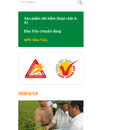
Sản phẩm tiết kiệm (hoạt chất A-
A)
Đầu Trâu chuyên dùng
NPK Đầu Trâu
HỎI ĐÁP