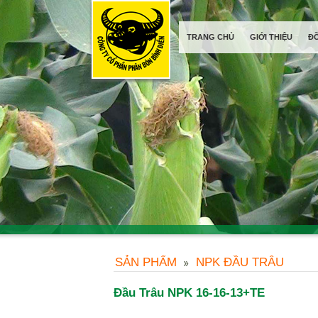
TRANG CHỦ
GIỚI THIỆU
Đ
SẢN PHẨM
NPK ĐẦU TRÂU
Đầu Trâu NPK 16-16-13+TE