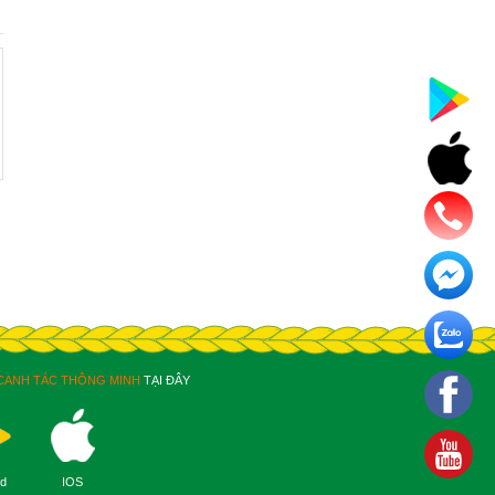
CANH TÁC THÔNG MINH
TẠI ĐÂY
id
IOS