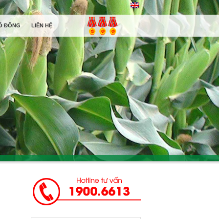
Ổ ĐÔNG
LIÊN HỆ