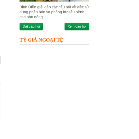
Bình Điền giải đáp các câu hỏi về việc sử
dụng phân bón và phòng trừ sâu bệnh
cho nhà nông.
Đặt câu hỏi
Xem câu hỏi
TỶ GIÁ NGOẠI TỆ