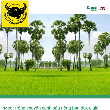
"Mẹo" trồng chuyên canh sầu riêng bán được giá