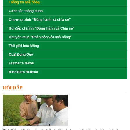
Thông tin nhà nông
Canh tác thông minh
Chương trình "Đồng hành và chia sẻ"
Hỏi đáp chtrình "Đồng Hành và Chia sẻ"
Chuyên mục "Phân bón với nhà nông"
Thế giới hoa kiểng
CLB Đồng Quê
Farmer’s News
Binh Đien Bulletin
HỎI ĐÁP