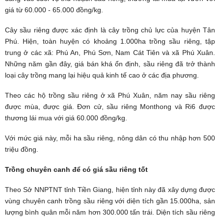
giá từ 60.000 - 65.000 đồng/kg.
Cây sầu riêng được xác định là cây trồng chủ lực của huyện Tân
Phú. Hiện, toàn huyện có khoảng 1.000ha trồng sầu riêng, tập
trung ở các xã: Phú An, Phú Sơn, Nam Cát Tiên và xã Phú Xuân.
Những năm gần đây, giá bán khá ổn định, sầu riêng đã trở thành
loại cây trồng mang lại hiệu quả kinh tế cao ở các địa phương.
Theo các hộ trồng sầu riêng ở xã Phú Xuân, năm nay sầu riêng
được mùa, được giá. Đơn cử, sầu riêng Monthong và Ri6 được
thương lái mua với giá 60.000 đồng/kg.
Với mức giá này, mỗi ha sầu riêng, nông dân có thu nhập hơn 500
triệu đồng.
Trồng chuyên canh để có giá sầu riêng tốt
Theo Sở NNPTNT tỉnh Tiền Giang, hiện tỉnh này đã xây dựng được
vùng chuyên canh trồng sầu riêng với diện tích gần 15.000ha, sản
lượng bình quân mỗi năm hơn 300.000 tấn trái. Diện tích sầu riêng