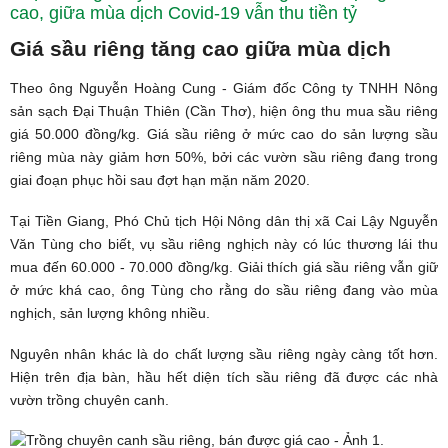
cao, giữa mùa dịch Covid-19 vẫn thu tiền tỷ
Giá sầu riêng tăng cao giữa mùa dịch
Theo ông Nguyễn Hoàng Cung - Giám đốc Công ty TNHH Nông
sản sạch Đại Thuận Thiên (Cần Thơ), hiện ông thu mua sầu riêng
giá 50.000 đồng/kg. Giá sầu riêng ở mức cao do sản lượng sầu
riêng mùa này giảm hơn 50%, bởi các vườn sầu riêng đang trong
giai đoạn phục hồi sau đợt hạn mặn năm 2020.
Tại Tiền Giang, Phó Chủ tịch Hội Nông dân thị xã Cai Lậy Nguyễn
Văn Tùng cho biết, vụ sầu riêng nghịch này có lúc thương lái thu
mua đến 60.000 - 70.000 đồng/kg. Giải thích giá sầu riêng vẫn giữ
ở mức khá cao, ông Tùng cho rằng do sầu riêng đang vào mùa
nghịch, sản lượng không nhiều.
Nguyên nhân khác là do chất lượng sầu riêng ngày càng tốt hơn.
Hiện trên địa bàn, hầu hết diện tích sầu riêng đã được các nhà
vườn trồng chuyên canh.