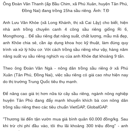
Ông Đoàn Văn Thanh (ấp Bầu Chim, xã Phú Xuân, huyện Tân Phú,
Đồng Nai) đang trồng 15ha sầu riêng. Ảnh: T.Đ
Anh Lưu Văn Khỏe (xã Long Khánh, thị xã Cai Lậy) cho biết, hiện
nhà anh trồng chuyên canh 4 công sầu riêng giống Ri 6,
Mongthong... Để sầu riêng đạt năng suất, chất lượng, mẫu mã đẹp,
anh Khỏe chia sẻ, cần áp dụng khoa học kỹ thuật, làm đúng quy
trình và xử lý hữu cơ. Với cách trồng sầu riêng như vậy, hàng năm
năng suất vụ sầu riêng nghịch vụ của anh Khỏe đạt khoảng 9 tấn.
Theo ông Đoàn Văn Ngà - nông dân trồng sầu riêng ở xã Phú
Xuân (Tân Phú, Đồng Nai), việc sầu riêng có giá cao như hiện nay
do thị trường Trung Quốc tiêu thụ mạnh.
Để nâng cao giá trị hơn nữa từ cây sầu riêng, ngành nông nghiệp
huyện Tân Phú đang đẩy mạnh khuyến khích bà con nông dân
trồng sầu riêng theo các tiêu chuẩn VietGAP, GlobalGAP.
"Thương lái đến tận vườn mua giá bình quân 60.000 đồng/kg. Sau
khi trừ chi phí đầu vào, tôi thu lãi khoảng 300 triệu đồng" - anh