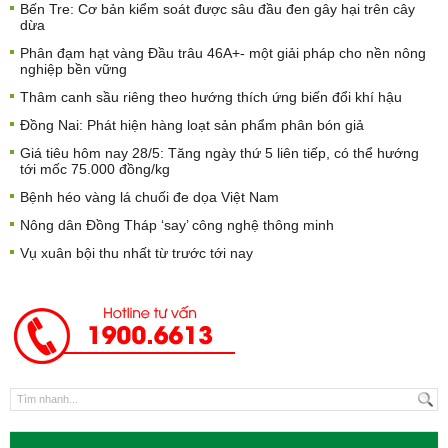
Bến Tre: Cơ bản kiểm soát được sâu đầu đen gây hại trên cây
dừa
Phân đạm hạt vàng Đầu trâu 46A+- một giải pháp cho nền nông
nghiệp bền vững
Thâm canh sầu riêng theo hướng thích ứng biến đổi khí hậu
Đồng Nai: Phát hiện hàng loạt sản phẩm phân bón giả
Giá tiêu hôm nay 28/5: Tăng ngày thứ 5 liên tiếp, có thể hướng
tới mốc 75.000 đồng/kg
Bệnh héo vàng lá chuối đe dọa Việt Nam
Nông dân Đồng Tháp ‘say’ công nghệ thông minh
Vụ xuân bội thu nhất từ trước tới nay