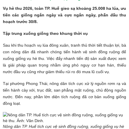
Vụ hè thu 2026, toàn TP. Huế gieo sạ khoảng 25.008 ha lúa, ưu
tiên các giống ngắn ngày và cực ngắn ngày, phấn đấu thu
hoạch trước 30/8.
Tập trung xuống giống theo khung thời vụ
Sau khi thu hoạch vụ lúa đông xuân, tranh thủ thời tiết thuận lợi, bà
con nông dân đã nhanh chóng tiến hành vệ sinh đồng ruộng để
xuống giống vụ hè thu. Việc đẩy nhanh tiến độ sản xuất được xem
là giải pháp quan trọng nhằm ứng phó nguy cơ hạn hán, thiếu
nước đầu vụ cũng như giảm thiểu rủi ro đó mưa lũ cuối vụ.
Tại phường Phong Thái, nông dân tích cực xử lý nguồn rơm rạ và
tiến hành cày xới, trục đất, san phẳng mặt ruộng, chủ động nguồn
nước. Đến nay, phần lớn diện tích ruộng đã cơ bản xuống giống
đồng loạt.
Nông dân TP. Huế tích cực vệ sinh đồng ruộng, xuống giống vụ hè