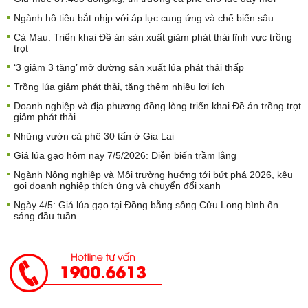
Ngành hồ tiêu bắt nhịp với áp lực cung ứng và chế biến sâu
Cà Mau: Triển khai Đề án sản xuất giảm phát thải lĩnh vực trồng
trọt
‘3 giảm 3 tăng’ mở đường sản xuất lúa phát thải thấp
Trồng lúa giảm phát thải, tăng thêm nhiều lợi ích
Doanh nghiệp và địa phương đồng lòng triển khai Đề án trồng trọt
giảm phát thải
Những vườn cà phê 30 tấn ở Gia Lai
Giá lúa gạo hôm nay 7/5/2026: Diễn biến trầm lắng
Ngành Nông nghiệp và Môi trường hướng tới bứt phá 2026, kêu
gọi doanh nghiệp thích ứng và chuyển đổi xanh
Ngày 4/5: Giá lúa gạo tại Đồng bằng sông Cửu Long bình ổn
sáng đầu tuần