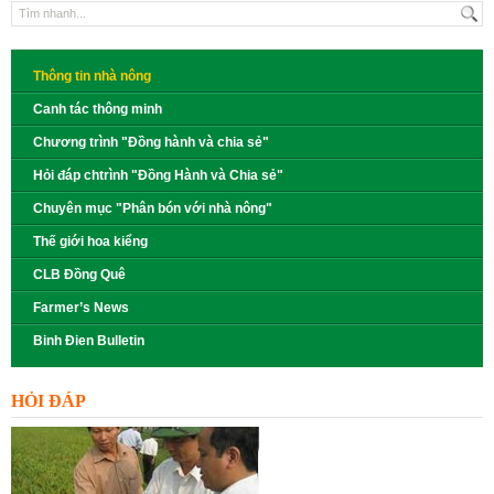
Thông tin nhà nông
Canh tác thông minh
Chương trình "Đồng hành và chia sẻ"
Hỏi đáp chtrình "Đồng Hành và Chia sẻ"
Chuyên mục "Phân bón với nhà nông"
Thế giới hoa kiểng
CLB Đồng Quê
Farmer’s News
Binh Đien Bulletin
HỎI ĐÁP