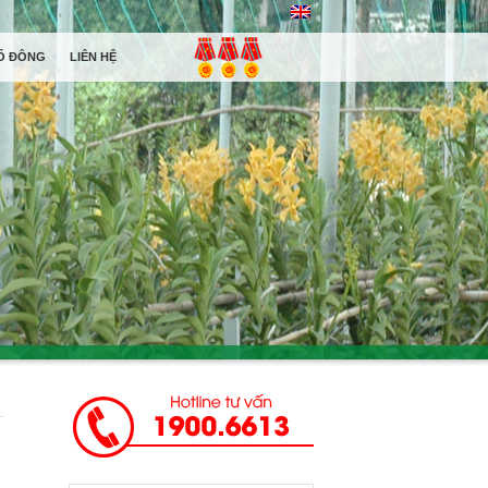
Ổ ĐÔNG
LIÊN HỆ