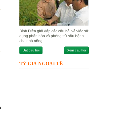
Bình Điền giải đáp các câu hỏi về việc sử
dụng phân bón và phòng trừ sâu bệnh
cho nhà nông.
Đặt câu hỏi
Xem câu hỏi
TỶ GIÁ NGOẠI TỆ
n