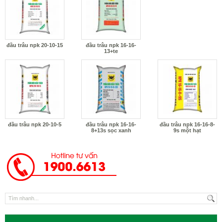
đầu trâu npk 20-10-15
đầu trâu npk 16-16-
13+te
đầu trâu npk 20-10-5
đầu trâu npk 16-16-
đầu trâu npk 16-16-8-
8+13s sọc xanh
9s một hạt