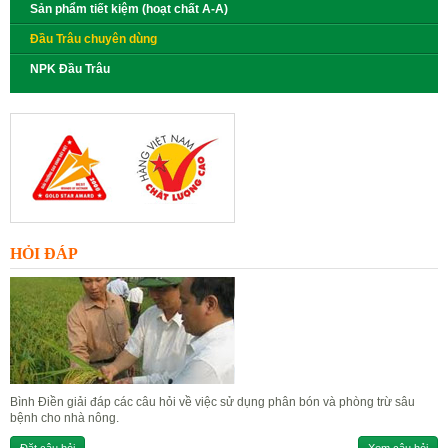
Sản phẩm tiết kiệm (hoạt chất A-A)
Đầu Trâu chuyên dùng
NPK Đầu Trâu
HỎI ĐÁP
Bình Điền giải đáp các câu hỏi về việc sử dụng phân bón và phòng trừ sâu
bệnh cho nhà nông.