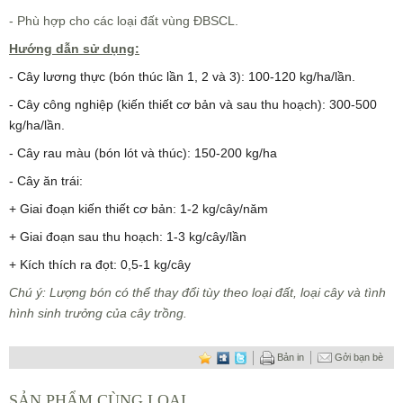
- Phù hợp cho các loại đất vùng ĐBSCL.
Hướng dẫn sử dụng:
- Cây lương thực (bón thúc lần 1, 2 và 3): 100-120 kg/ha/lần.
- Cây công nghiệp (kiến thiết cơ bản và sau thu hoạch): 300-500
kg/ha/lần.
- Cây rau màu (bón lót và thúc): 150-200 kg/ha
- Cây ăn trái:
+ Giai đoạn kiến thiết cơ bản: 1-2 kg/cây/năm
+ Giai đoạn sau thu hoạch: 1-3 kg/cây/lần
+ Kích thích ra đọt: 0,5-1 kg/cây
Chú ý:
Lượng bón có thể thay đổi tùy theo loại đất, loại cây và tình
hình sinh trưởng của cây trồng.
Bản in
Gởi bạn bè
SẢN PHẨM CÙNG LOẠI