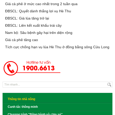
Giá cà phê ở mức cao nhất trong 2 tuần qua
ĐBSCL: Quyết dành thắng lợi vụ Hè Thu
ĐBSCL: Giá lúa tăng trở lại
ĐBSCL: Liên kết xuất khẩu trái cây
Nam bộ: Sâu bệnh gây hại trên diện rộng
Giá cà phê tăng cao
Tích cực chống hạn vụ lúa Hè Thu ở đồng bằng sông Cửu Long
Thông tin nhà nông
Canh tác thông minh
Chương trình "Đồng hành và chia sẻ"