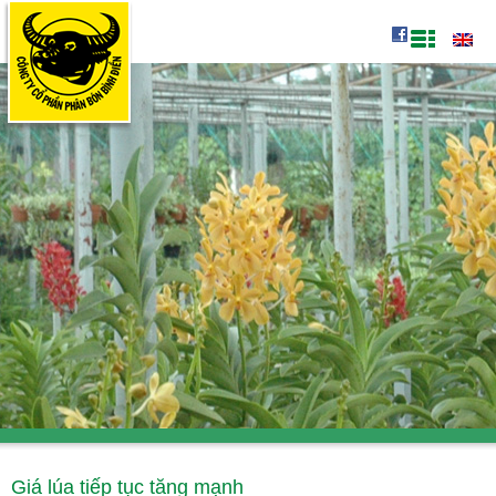
Giá lúa tiếp tục tăng mạnh