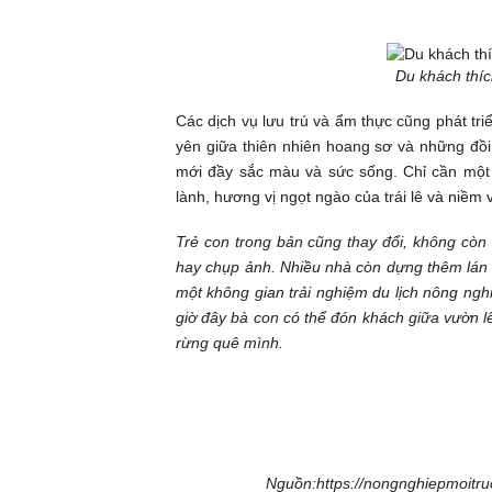
Du khách thíc
Các dịch vụ lưu trú và ẩm thực cũng phát t
yên giữa thiên nhiên hoang sơ và những đồi 
mới đầy sắc màu và sức sống. Chỉ cần một
lành, hương vị ngọt ngào của trái lê và niềm
Trẻ con trong bản cũng thay đổi, không còn 
hay chụp ảnh. Nhiều nhà còn dựng thêm lán n
một không gian trải nghiệm
du lịch nông ngh
giờ đây bà con có thể đón khách giữa vườn lê
rừng quê mình.
Nguồn:https://nongnghiepmoitru