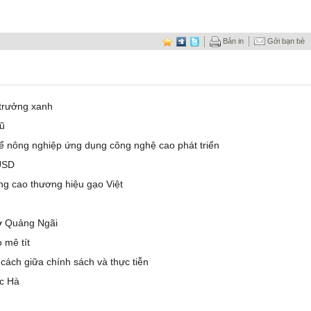
Bản in
Gởi bạn bè
 trưởng xanh
lũ
để nông nghiệp ứng dụng công nghệ cao phát triển
 USD
âng cao thương hiệu gạo Việt
ở Quảng Ngãi
 mê tít
cách giữa chính sách và thực tiễn
ắc Hà