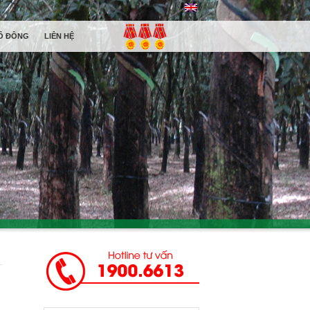
Ổ ĐÔNG
LIÊN HỆ