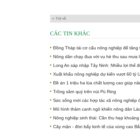
Trở về
CÁC TIN KHÁC
Đồng Tháp tái cơ cấu nông nghiệp để tăng
Nông dân chạy đua với vụ hè thu sau mưa 
Long An sáp nhập Tây Ninh: Nhiều lợi thế 
Xuất khẩu nông nghiệp dự kiến vượt 60 tỷ
Đề án 1 triệu ha lúa chất lượng cao giúp n
Trồng sâm quý trên núi Pù Ring
Sức sống mới các hợp tác xã nông nghiệp 
Mô hình thâm canh ngô khiến nông dân Lào
Nông nghiệp sinh thái: Cần thu hẹp khoảng 
Cây mận - đòn bẩy kinh tế của vùng cao B