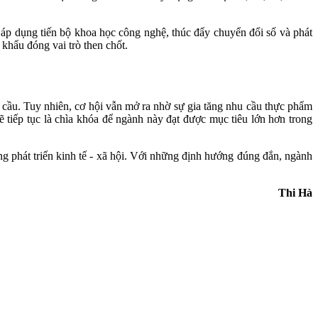
 áp dụng tiến bộ khoa học công nghệ, thúc đẩy chuyển đổi số và phát
khẩu đóng vai trò then chốt.
 cầu. Tuy nhiên, cơ hội vẫn mở ra nhờ sự gia tăng nhu cầu thực phẩm
sẽ tiếp tục là chìa khóa để ngành này đạt được mục tiêu lớn hơn trong
g phát triển kinh tế - xã hội. Với những định hướng đúng đắn, ngành
Thi Hà