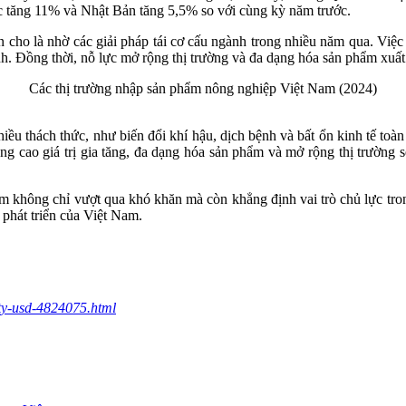
 tăng 11% và Nhật Bản tăng 5,5% so với cùng kỳ năm trước.
cho là nhờ các giải pháp tái cơ cấu ngành trong nhiều năm qua. Việc
h. Đồng thời, nỗ lực mở rộng thị trường và đa dạng hóa sản phẩm xuất 
Các thị trường nhập sản phẩm nông nghiệp Việt Nam (2024)
ều thách thức, như biến đổi khí hậu, dịch bệnh và bất ổn kinh tế toàn
nâng cao giá trị gia tăng, đa dạng hóa sản phẩm và mở rộng thị trường 
 không chỉ vượt qua khó khăn mà còn khẳng định vai trò chủ lực tron
 phát triển của Việt Nam.
-ty-usd-4824075.html