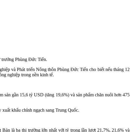
ứ trưởng Phùng Đức Tiến.
hiệp và Phát triển Nông thôn Phùng Đức Tiến cho biết nếu tháng 12
ông nghiệp trong nền kinh tế.
lâm sản gần 15,6 tỷ USD (tăng 19,6%) và sản phẩm chăn nuôi hơn 475
ẩy xuất khẩu chính ngạch sang Trung Quốc.
n là ba thị trường lớn nhất với tỷ trọng lần lượt 21,7%, 21,6% và