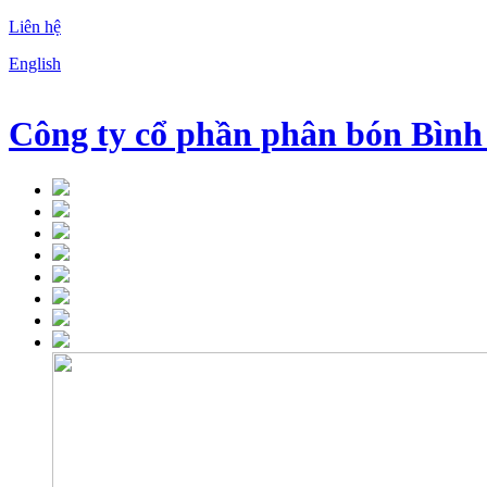
Liên hệ
English
Công ty cổ phần phân bón Bình