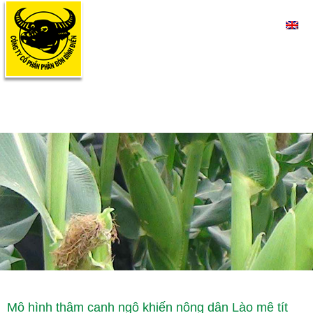
Mô hình thâm canh ngô khiến nông dân Lào mê tít