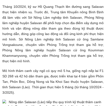
Tháng 10/2024, kỹ sư Hồ Quang Thạch lên đường sang Salavan
thực hiện nhiệm vụ. Trước đó, Trung tâm Khuyến nông Bình Định
đã làm việc với Sở Nông Lâm nghiệp tỉnh Salavan, Phòng Nông
lâm nghiệp huyện Salavan để phối hợp chọn địa điểm xây dựng mô
hình và vận động nông dân tham gia theo đúng kỹ thuật được
hướng dẫn, đóng góp công lao động và đối ứng kinh phí thực hiện
mô hình. Sở Nông Lâm nghiệp tỉnh Salavan cử ông Samlane
Vongsakoune, chuyên viên Phòng Trồng trọt tham gia hỗ trợ;
Phòng Nông lâm nghiệp huyện Salavan cử ông Koumman
Khammanyvong, chuyên viên Phòng Trồng trọt tham gia hỗ trợ,
thực hiện mô hình.
Mô hình thâm canh cây
ngô
có quy mô 5 ha, giống ngô nếp lai F1
SD 268 và 42 hộ dân tham gia, được triển khai tại 4 bản gồm Phôn
Tan, Phôn Boc, Dông Nong và Na Khoi Sao thuộc huyện Salavan,
tỉnh Salavan (Lào). Thời gian thực hiện 5 tháng (từ tháng 10/2024 -
3/2025).