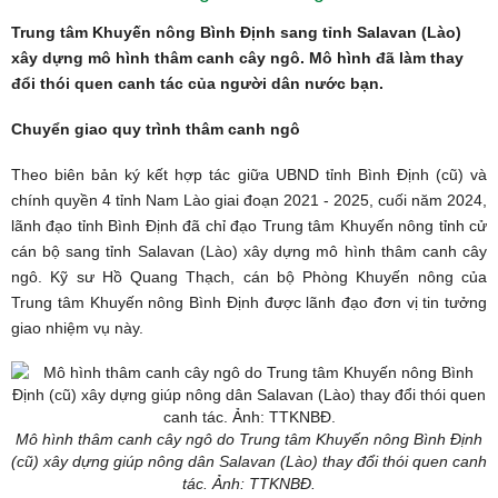
Trung tâm Khuyến nông Bình Định sang tỉnh Salavan (Lào)
xây dựng mô hình thâm canh cây ngô. Mô hình đã làm thay
đổi thói quen canh tác của người dân nước bạn.
Chuyển giao quy trình thâm canh ngô
Theo biên bản ký kết hợp tác giữa UBND tỉnh Bình Định (cũ) và
chính quyền 4 tỉnh Nam Lào giai đoạn 2021 - 2025, cuối năm 2024,
lãnh đạo tỉnh Bình Định đã chỉ đạo Trung tâm Khuyến nông tỉnh cử
cán bộ sang tỉnh Salavan (Lào) xây dựng mô hình thâm canh cây
ngô. Kỹ sư Hồ Quang Thạch, cán bộ Phòng Khuyến nông của
Trung tâm Khuyến nông Bình Định được lãnh đạo đơn vị tin tưởng
giao nhiệm vụ này.
Mô hình thâm canh cây ngô do Trung tâm Khuyến nông Bình Định
(cũ) xây dựng giúp nông dân Salavan (Lào) thay đổi thói quen canh
tác. Ảnh:
TTKNBĐ.