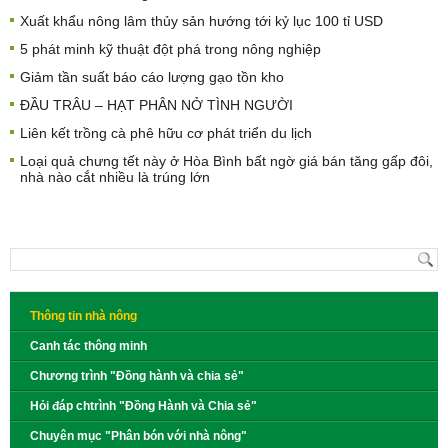
Xuất khẩu nông lâm thủy sản hướng tới kỷ lục 100 tỉ USD
5 phát minh kỹ thuật đột phá trong nông nghiệp
Giảm tần suất báo cáo lượng gạo tồn kho
ĐẦU TRÂU – HẠT PHÂN NỞ TÌNH NGƯỜI
Liên kết trồng cà phê hữu cơ phát triển du lịch
Loại quả chưng tết này ở Hòa Bình bất ngờ giá bán tăng gấp đôi,
nhà nào cắt nhiều là trúng lớn
Thông tin nhà nông
Canh tác thông minh
Chương trình "Đồng hành và chia sẻ"
Hỏi đáp chtrình "Đồng Hành và Chia sẻ"
Chuyên mục "Phân bón với nhà nông"