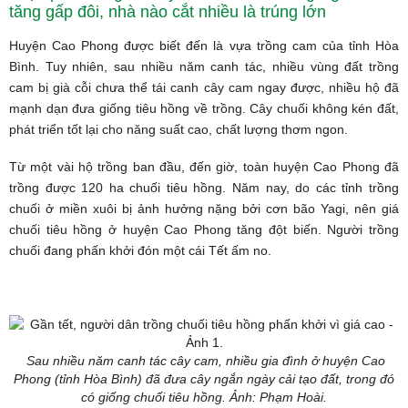
tăng gấp đôi, nhà nào cắt nhiều là trúng lớn
Huyện Cao Phong được biết đến là vựa trồng cam của tỉnh Hòa
Bình. Tuy nhiên, sau nhiều năm canh tác, nhiều vùng đất trồng
cam bị già cỗi chưa thể tái canh cây cam ngay được, nhiều hộ đã
mạnh dạn đưa giống tiêu hồng về trồng. Cây chuối không kén đất,
phát triển tốt lại cho năng suất cao, chất lượng thơm ngon.
Từ một vài hộ trồng ban đầu, đến giờ, toàn huyện Cao Phong đã
trồng được 120 ha chuối tiêu hồng. Năm nay, do các tỉnh trồng
chuối ở miền xuôi bị ảnh hưởng nặng bởi cơn bão Yagi, nên giá
chuối tiêu hồng ở huyện Cao Phong tăng đột biến. Người trồng
chuối đang phấn khởi đón một cái Tết ấm no.
Sau nhiều năm canh tác cây cam, nhiều gia đình ở huyện Cao
Phong (tỉnh Hòa Bình) đã đưa cây ngắn ngày cải tạo đất, trong đó
có giống chuối tiêu hồng. Ảnh: Phạm Hoài.