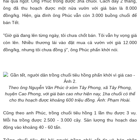
hái quả ngọt. Ông Phúc trồng được 3ha chuối. Cách đây 2 tháng,
ông đã thu hoạch được một nửa vườn với giá bán là 8.000
đồng/kg. Hiện, gia đình ông Phúc vẫn còn 3.000 buồng chuối để
bán Tết.
"Giờ giá đang lên từng ngày, tôi chưa chốt bán. Tôi vẫn hy vọng giá
còn lên. Nhiều thương lái vào đặt mua cả vườn với giá 12.000
đồng/kg, nhưng tôi chưa đồng ý", ông Phúc phấn khởi nói.
Theo ông Nguyễn Văn Phúc ở xóm Tây Phong, xã Tây Phong,
huyện Cao Phong, với giá bán cao như hiện nay, 1ha chuối có thể
cho thu hoạch được khoảng 600 triệu đồng. Ảnh: Phạm Hoài.
Cũng theo anh Phúc, trồng chuối tiêu hồng 1 lần thu được 3 vụ.
Mỗi ha trồng được 2.500 - 3.000 cây. Sản lượng thu hoạch dao
động vào khoảng 40 - 60 tấn.