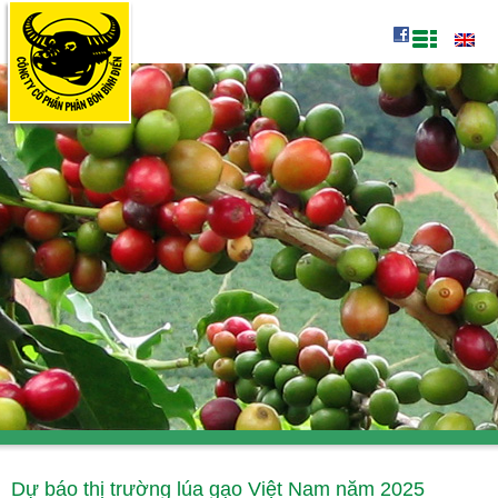
Dự báo thị trường lúa gạo Việt Nam năm 2025