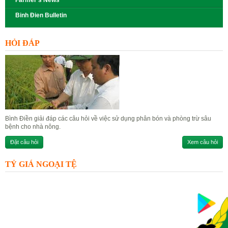
Farmer’s News
Binh Đien Bulletin
HỎI ĐÁP
Bình Điền giải đáp các câu hỏi về việc sử dụng phân bón và phòng trừ sâu
bệnh cho nhà nông.
Đặt câu hỏi
Xem câu hỏi
TỶ GIÁ NGOẠI TỆ