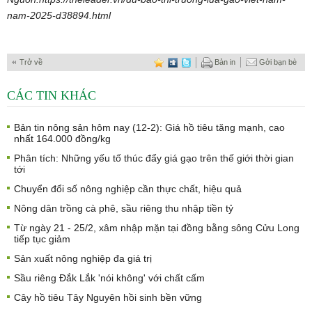
nam-2025-d38894.html
Trở về
Bản in
Gởi bạn bè
CÁC TIN KHÁC
Bản tin nông sản hôm nay (12-2): Giá hồ tiêu tăng mạnh, cao
nhất 164.000 đồng/kg
Phân tích: Những yếu tố thúc đẩy giá gạo trên thế giới thời gian
tới
Chuyển đổi số nông nghiệp cần thực chất, hiệu quả
Nông dân trồng cà phê, sầu riêng thu nhập tiền tỷ
Từ ngày 21 - 25/2, xâm nhập mặn tại đồng bằng sông Cửu Long
tiếp tục giảm
Sản xuất nông nghiệp đa giá trị
Sầu riêng Đắk Lắk 'nói không' với chất cấm
Cây hồ tiêu Tây Nguyên hồi sinh bền vững