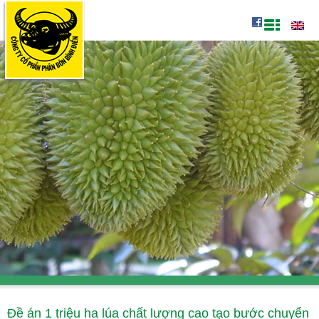
Đề án 1 triệu ha lúa chất lượng cao tạo bước chuyển