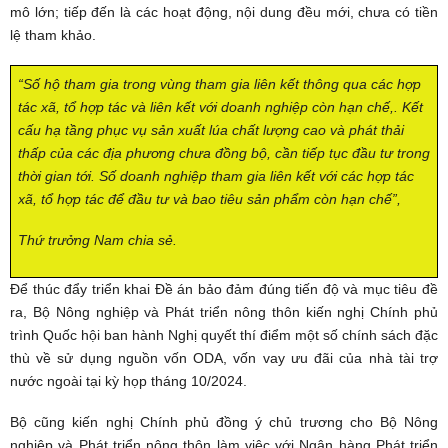
mô lớn; tiếp đến là các hoạt động, nội dung đều mới, chưa có tiền
lệ tham khảo.
“Số hộ tham gia trong vùng tham gia liên kết thông qua các hợp
tác xã, tổ hợp tác và liên kết với doanh nghiệp còn hạn chế,. Kết
cấu hạ tầng phục vụ sản xuất lúa chất lượng cao và phát thải
thấp của các địa phương chưa đồng bộ, cần tiếp tục đầu tư trong
thời gian tới. Số doanh nghiệp tham gia liên kết với các hợp tác
xã, tổ hợp tác để đầu tư và bao tiêu sản phẩm còn hạn chế”,
Thứ trưởng Nam chia sẻ.
Để thúc đẩy triển khai Đề án bảo đảm đúng tiến độ và mục tiêu đề
ra, Bộ Nông nghiệp và Phát triển nông thôn kiến nghị Chính phủ
trình Quốc hội ban hành Nghị quyết thí điểm một số chính sách đặc
thù về sử dụng nguồn vốn ODA, vốn vay ưu đãi của nhà tài trợ
nước ngoài tại kỳ họp tháng 10/2024.
Bộ cũng kiến nghị Chính phủ đồng ý chủ trương cho Bộ Nông
nghiệp và Phát triển nông thôn làm việc với Ngân hàng Phát triển