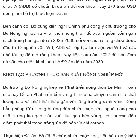
châu Á (ADB) để chuẩn bị dự án đối với khoản vay 270 triệu USD
đồng thời hỗ trợ thực hiện Đề án.
Bên cạnh đó, Bộ cũng kiến nghị Chính phủ đồng ý chủ trương cho
Bộ Nông nghiệp và Phát triển nông thôn đề xuất nguồn vốn ngân
sách trung hạn giai đoạn 2026-2030 đối với các hạ tầng chưa được
đầu tư từ nguồn vốn WB, ADB và tiếp tục làm việc với WB và các
nhà tài trợ để mở rộng khoản vay tiếp sau năm 2027 để bảo đảm
đủ vốn cho triển khai toàn bộ Đề án đến năm 2030.
KHỞI TẠO PHƯƠNG THỨC SẢN XUẤT NÔNG NGHIỆP MỚI
Bộ trưởng Bộ Nông nghiệp và Phát triển nông thôn Lê Minh Hoan
cho hay Đề án Phát triển bền vững 1 triệu ha chuyên canh lúa chất
lượng cao và phát thải thấp gắn với tăng trưởng xanh vùng Đồng
bằng sông Cửu Long hướng đến nhiều mục tiêu, ngoài nâng cao
chất lượng lúa gạo, sản xuất lúa gạo bền vững, còn hướng đến
giảm phát thải trong trồng lúa để bán tín chỉ carbon.
Thực hiện Đề án, Bộ đã tổ chức nhiều cuộc họp, hội thảo xin ý kiến