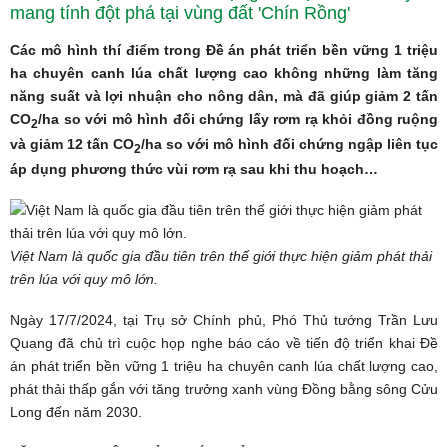
mang tính đột phá tại vùng đất 'Chín Rồng'
Các mô hình thí điểm trong Đề án phát triển bền vững 1 triệu
ha chuyên canh lúa chất lượng cao không những làm tăng
năng suất và lợi nhuận cho nông dân, mà đã giúp giảm 2 tấn
CO
/ha so với mô hình đối chứng lấy rơm rạ khỏi đồng ruộng
2
và giảm 12 tấn CO
/ha so với mô hình đối chứng ngập liên tục
2
áp dụng phương thức vùi rơm rạ sau khi thu hoạch…
Việt Nam là quốc gia đầu tiên trên thế giới thực hiện giảm phát thải
trên lúa với quy mô lớn.
Ngày 17/7/2024, tại Trụ sở Chính phủ, Phó Thủ tướng
Trần Lưu
Quang
đã chủ trì cuộc họp nghe báo cáo về tiến độ triển khai Đề
án phát triển bền vững 1 triệu ha chuyên canh lúa chất lượng cao,
phát thải thấp gắn với tăng trưởng xanh vùng Đồng bằng sông Cửu
Long đến năm 2030.