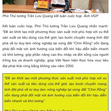
Phó Thủ tướng Trần Lưu Quang kết luận cuộc họp. Ảnh VGP.
Kết luận cuộc họp, Phó Thủ tướng Trần Lưu Quang nhấn mạnh:
“Đề án khởi tạo một phương thức sản xuất mới phù hợp với xu thế
sản xuất và tiêu dùng của thế giới; tạo bước chuyển mang tính đột
phá về tư duy làm nông nghiệp tại vùng đất "Chín Rồng" vốn đang
phải đối mặt với ảnh hưởng của biến đổi khí hậu diễn biến nhanh
và khó lường; góp phần nâng cao thu nhập và đời sống của người
trồng lúa và doanh nghiệp; giúp Việt Nam hiện thực hóa mục tiêu
đạt phát thải ròng bằng không vào năm 2050.
"Đề án khởi tạo một phương thức sản xuất mới phù hợp với xu
thế sản xuất và tiêu dùng của thế giới; tạo bước chuyển mang
tính đột phá về tư duy làm nông nghiệp tại vùng đất "Chín Rồng"
vốn đang phải đối mặt với ảnh hưởng của biến đổi khí hậu diễn
biến nhanh và khó lường".