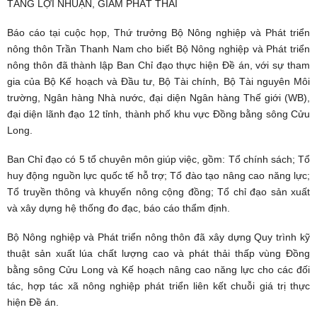
TĂNG LỢI NHUẬN, GIẢM PHÁT THẢI
Báo cáo tại cuộc họp, Thứ trưởng Bộ Nông nghiệp và Phát triển
nông thôn Trần Thanh Nam cho biết Bộ Nông nghiệp và Phát triển
nông thôn đã thành lập Ban Chỉ đạo thực hiện Đề án, với sự tham
gia của Bộ Kế hoạch và Đầu tư, Bộ Tài chính, Bộ Tài nguyên Môi
trường, Ngân hàng Nhà nước, đại diện
Ngân hàng Thế giới
(WB),
đại diện lãnh đạo 12 tỉnh, thành phố khu vực Đồng bằng sông Cửu
Long.
Ban Chỉ đạo có 5 tổ chuyên môn giúp việc, gồm: Tổ chính sách; Tổ
huy động nguồn lực quốc tế hỗ trợ; Tổ đào tạo nâng cao năng lực;
Tổ truyền thông và khuyến nông cộng đồng; Tổ chỉ đạo sản xuất
và xây dựng hệ thống đo đạc, báo cáo thẩm định.
Bộ Nông nghiệp và Phát triển nông thôn đã xây dựng Quy trình kỹ
thuật sản xuất lúa chất lượng cao và phát thải thấp vùng Đồng
bằng sông Cửu Long và Kế hoạch nâng cao năng lực cho các đối
tác, hợp tác xã nông nghiệp phát triển liên kết chuỗi giá trị thực
hiện Đề án.