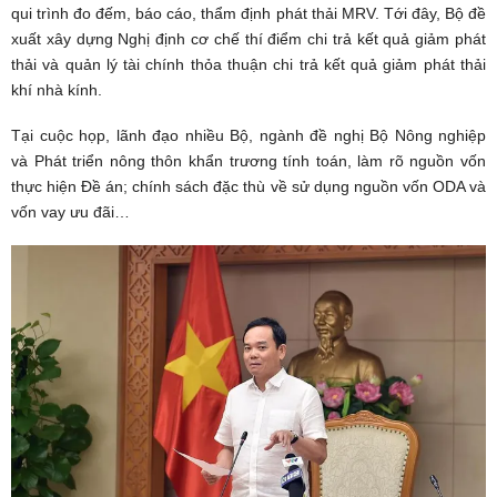
qui trình đo đếm, báo cáo, thẩm định phát thải MRV. Tới đây, Bộ đề
xuất xây dựng Nghị định cơ chế thí điểm chi trả kết quả giảm phát
thải và quản lý tài chính thỏa thuận chi trả kết quả giảm phát thải
khí nhà kính.
Tại cuộc họp, lãnh đạo nhiều Bộ, ngành đề nghị Bộ Nông nghiệp
và Phát triển nông thôn khẩn trương tính toán, làm rõ nguồn vốn
thực hiện Đề án; chính sách đặc thù về sử dụng nguồn vốn ODA và
vốn vay ưu đãi…