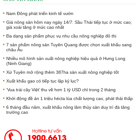
Nam Đông phát triển kinh tế vườn
Giá nông sản hôm nay ngày 14/7: Sầu Thái tiếp tục ở mức cao;
giá xoài tăng ở mức cao nhất
Đa dạng sản phẩm phục vụ nhu cầu nông nghiệp đô thị
7 sản phẩm nông sản Tuyên Quang được chọn xuất khẩu sang
châu Âu
Nhiều mô hình sản xuất nông nghiệp hiệu quả ở Hưng Long
(Ninh Giang)
Xứ Tuyên mở rộng thêm 387ha sản xuất nông nghiệp tốt
Xuất khẩu gạo có tiếp tục lập kỷ lục?
‘Vua trái cây Việt’ thu về hơn 1 tỷ USD chỉ trong 2 tháng
Khởi động đề án 1 triệu hécta lúa chất lượng cao, phát thải thấp
6 tháng đầu năm, xuất khẩu nông lâm thủy sản duy trì đà tăng
trưởng cao