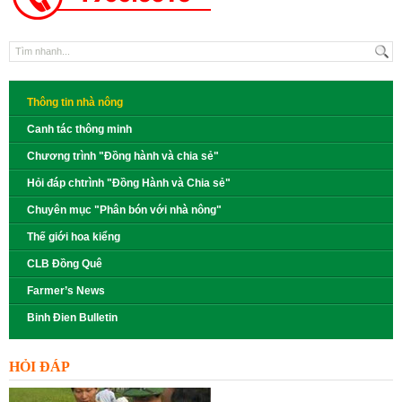
Thông tin nhà nông
Canh tác thông minh
Chương trình "Đồng hành và chia sẻ"
Hỏi đáp chtrình "Đồng Hành và Chia sẻ"
Chuyên mục "Phân bón với nhà nông"
Thế giới hoa kiểng
CLB Đồng Quê
Farmer’s News
Binh Đien Bulletin
HỎI ĐÁP