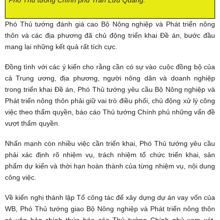
Phó Thủ tướng Chính phủ Trần Lưu Quang.
Phó Thủ tướng đánh giá cao Bộ Nông nghiệp và Phát triển nông
thôn và các địa phương đã chủ động triển khai Đề án, bước đầu
mang lại những kết quả rất tích cực.
Đồng tình với các ý kiến cho rằng cần có sự vào cuộc đồng bộ của
cả Trung ương, địa phương, người nông dân và doanh nghiệp
trong triển khai Đề án, Phó Thủ tướng yêu cầu Bộ Nông nghiệp và
Phát triển nông thôn phải giữ vai trò điều phối, chủ động xử lý công
việc theo thẩm quyền, báo cáo Thủ tướng Chính phủ những vấn đề
vượt thẩm quyền.
Nhấn mạnh còn nhiều việc cần triển khai, Phó Thủ tướng yêu cầu
phải xác định rõ nhiệm vụ, trách nhiệm tổ chức triển khai, sản
phẩm dự kiến và thời hạn hoàn thành của từng nhiệm vụ, nội dung
công việc.
Về kiến nghị thành lập Tổ công tác để xây dựng dự án vay vốn của
WB, Phó Thủ tướng giao Bộ Nông nghiệp và Phát triển nông thôn