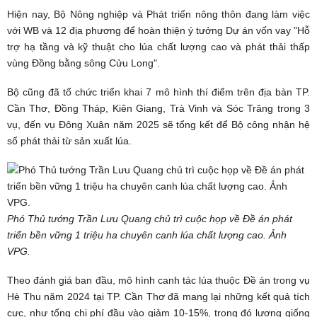
Hiện nay, Bộ Nông nghiệp và Phát triển nông thôn đang làm việc
với WB và 12 địa phương để hoàn thiện ý tưởng Dự án vốn vay "Hỗ
trợ hạ tầng và kỹ thuật cho lúa chất lượng cao và phát thải thấp
vùng Đồng bằng sông Cửu Long".
Bộ cũng đã tổ chức triển khai 7 mô hình thí điểm trên địa bàn TP.
Cần Thơ, Đồng Tháp, Kiên Giang, Trà Vinh và Sóc Trăng trong 3
vụ, đến vụ Đông Xuân năm 2025 sẽ tổng kết để Bộ công nhận hệ
số phát thải từ sản xuất lúa.
Phó Thủ tướng Trần Lưu Quang chủ trì cuộc họp về Đề án phát
triển bền vững 1 triệu ha chuyên canh lúa chất lượng cao. Ảnh
VPG.
Theo đánh giá ban đầu, mô hình canh tác lúa thuộc Đề án trong vụ
Hè Thu năm 2024 tại TP. Cần Thơ đã mang lại những kết quả tích
cực, như tổng chi phí đầu vào giảm 10-15%, trong đó lượng giống