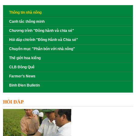
Thông tin nhà nông
Canh tác thông minh
Chương trình "Đồng hành và chia sẻ"
Hỏi đáp chtrình "Đồng Hành và Chia sẻ"
Chuyên mục "Phân bón với nhà nông"
Thế giới hoa kiểng
CLB Đồng Quê
Farmer’s News
Binh Đien Bulletin
HỎI ĐÁP