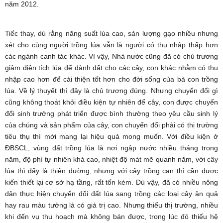
năm 2012.
Tiếc thay, dù rằng năng suất lúa cao, sản lượng gạo nhiều nhưng
xét cho cùng người trồng lúa vẫn là người có thu nhập thấp hơn
các ngành canh tác khác. Vì vậy, Nhà nước cũng đã có chủ trương
giảm diện tích lúa để dành đất cho các cây, con khác nhằm có thu
nhập cao hơn để cải thiện tốt hơn cho đời sống của bà con trồng
lúa. Về lý thuyết thì đây là chủ trương đúng. Nhưng chuyển đổi gì
cũng không thoát khỏi điều kiện tự nhiên để cây, con được chuyển
đổi sinh trưởng phát triển được bình thường theo yêu cầu sinh lý
của chúng và sản phẩm của cây, con chuyển đổi phải có thị trường
tiêu thụ thì mới mang lại hiệu quả mong muốn. Với điều kiện ở
ĐBSCL, vùng đất trồng lúa là nơi ngập nước nhiều tháng trong
năm, độ phì tự nhiên khá cao, nhiệt độ mát mẽ quanh năm, với cây
lúa thì đấy là thiên đường, nhưng với cây trồng cạn thì cần được
kiến thiết lại cơ sở hạ tầng, rất tốn kém. Dù vậy, đã có nhiều nông
dân thực hiện chuyển đổi đất lúa sang trồng các loại cây ăn quả
hay rau màu tưởng là có giá trị cao. Nhưng thiếu thị trường, nhiều
khi đến vụ thu hoạch mà không bán được, trong lúc đó thiếu hệ