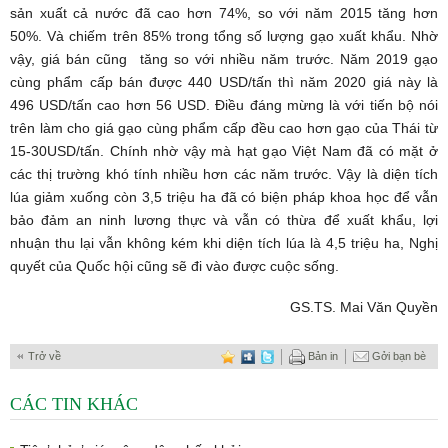
sản xuất cả nước đã cao hơn 74%, so với năm 2015 tăng hơn
50%. Và chiếm trên 85% trong tổng số lượng gạo xuất khẩu. Nhờ
vậy, giá bán cũng tăng so với nhiều năm trước. Năm 2019 gạo
cùng phẩm cấp bán được 440 USD/tấn thì năm 2020 giá này là
496 USD/tấn cao hơn 56 USD. Điều đáng mừng là với tiến bộ nói
trên làm cho giá gạo cùng phẩm cấp đều cao hơn gạo của Thái từ
15-30USD/tấn. Chính nhờ vậy mà hạt gạo Việt Nam đã có mặt ở
các thị trường khó tính nhiều hơn các năm trước. Vậy là diện tích
lúa giảm xuống còn 3,5 triệu ha đã có biện pháp khoa học để vẫn
bảo đảm an ninh lương thực và vẫn có thừa để xuất khẩu, lợi
nhuận thu lại vẫn không kém khi diện tích lúa là 4,5 triệu ha, Nghị
quyết của Quốc hội cũng sẽ đi vào được cuộc sống.
GS.TS. Mai Văn Quyền
Trở về
Bản in
Gởi bạn bè
CÁC TIN KHÁC