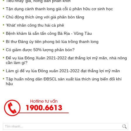
Tiêu’nhảy’ giá, nông dân phấn khởi
Tận dụng cành thanh long già cỗi ủ phân hữu cơ sinh học
Chủ động thích ứng với giá phân bón tăng
‘Khát’ nhân công thu hái cà phê
Bệnh khảm lá sắn tấn công Bà Rịa - Vũng Tàu
Bí thư Đảng ủy tiên phong bỏ lúa trồng thanh long
Có giảm được 50% lượng phân bón?
Để vụ lúa Đông Xuân 2021-2022 đạt thắng lợi mỹ mãn, nhà nông
cần làm gì?
Làm gì để vụ lúa Đông xuân 2021-2022 đạt thắng lợi mỹ mãn
Tập huấn nông dân ĐBSCL sản xuất lúa thích ứng biến đổi khí
hậu