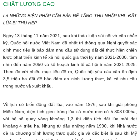
CHẤT LƯỢNG CAO
Là NHỮNG BIỆN PHÁP CĂN BẢN ĐỂ TĂNG THU NHẬP KHI ĐẤT
LÚA BỊ THU HẸP
Ngày 13 tháng 11 năm 2021, sau khi thảo luận sôi nổi và cân nhắc
kỹ, Quốc hội nước Việt Nam đã nhất trí thông qua Nghị quyết xác
định mục tiêu là bảo đảm nhu cầu sử dụng đất để thực hiện chiến
lược phát triển kinh tế xã hội quốc gia thời kỳ năm 2021-2030, tầm
nhìn đến năm 2050 và kế hoạch kinh tế xã hội 5 năm 2021-2025.
Theo đó với nhiều mục tiêu đề ra, Quốc hội yêu cầu cần ổn định
3,5 triệu ha đất để bảo đảm an ninh lương thực, kể cả nhu cầu
trong nước và xuất khẩu.
Về lịch sử biến động đất lúa, vào năm 1976, sau khi giải phóng
Miền Nam, diện tích gieo trồng lúa cả nước mới có 5.303.000ha,
với hệ số quay vòng khoảng 1,3 thì diện tích đất lúa mới đạt
khoảng 4 triệu ha. Nhưng từ đầu những năm 1990, khi Nhà nước
đề ra chương trình lương thực quốc gia và đặc biệt là sau khi Mỹ