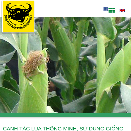
CANH TÁC LÚA THÔNG MINH, SỬ DỤNG GIỐNG