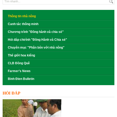
Thông tin nhà nông
Canh tác thông minh
Chương trình "Đồng hành và chia sẻ"
Hỏi đáp chtrình "Đồng Hành và Chia sẻ"
Chuyên mục "Phân bón với nhà nông"
Thế giới hoa kiểng
CLB Đồng Quê
Farmer’s News
Binh Đien Bulletin
HỎI ĐÁP