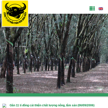
Gần 11 tỉ đồng cải thiện chất lượng nông, lâm sản (06/09/2006)