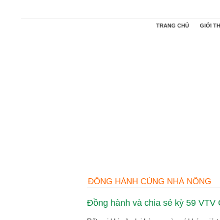
TRANG CHỦ
GIỚI T
ĐỒNG HÀNH CÙNG NHÀ NÔNG
Đồng hành và chia sẻ kỳ 59 VTV