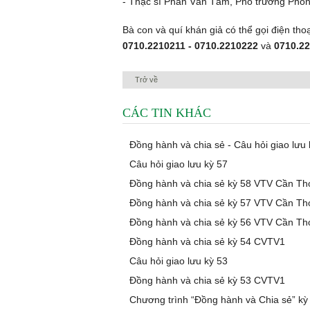
- Thạc sĩ Phan Văn Tâm, Phó trưởng Phòn
Bà con và quí khán giả có thể gọi điện tho
0710.2210211 - 0710.2210222
và
0710.2
Trở về
CÁC TIN KHÁC
Đồng hành và chia sẻ - Câu hỏi giao lưu
Câu hỏi giao lưu kỳ 57
Đồng hành và chia sẻ kỳ 58 VTV Cần Th
Đồng hành và chia sẻ kỳ 57 VTV Cần Th
Đồng hành và chia sẻ kỳ 56 VTV Cần Th
Đồng hành và chia sẻ kỳ 54 CVTV1
Câu hỏi giao lưu kỳ 53
Đồng hành và chia sẻ kỳ 53 CVTV1
Chương trình “Đồng hành và Chia sẻ” kỳ