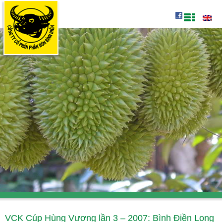
VCK Cúp Hùng Vương lần 3 – 2007: Bình Điền Long