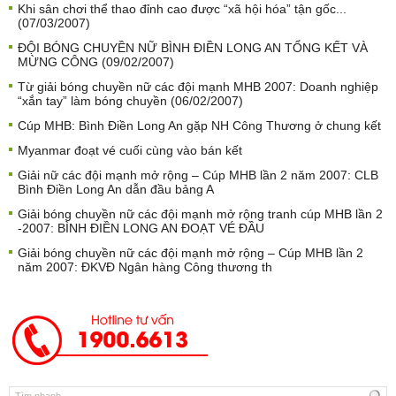
Khi sân chơi thể thao đỉnh cao được “xã hội hóa” tận gốc...
(07/03/2007)
ĐỘI BÓNG CHUYỀN NỮ BÌNH ĐIỀN LONG AN TỔNG KẾT VÀ
MỪNG CÔNG (09/02/2007)
Từ giải bóng chuyền nữ các đội mạnh MHB 2007: Doanh nghiệp
“xắn tay” làm bóng chuyền (06/02/2007)
Cúp MHB: Bình Điền Long An gặp NH Công Thương ở chung kết
Myanmar đoạt vé cuối cùng vào bán kết
Giải nữ các đội mạnh mở rộng – Cúp MHB lần 2 năm 2007: CLB
Bình Điền Long An dẫn đầu bảng A
Giải bóng chuyền nữ các đội mạnh mở rộng tranh cúp MHB lần 2
-2007: BÌNH ĐIỀN LONG AN ĐOẠT VÉ ĐẦU
Giải bóng chuyền nữ các đội mạnh mở rộng – Cúp MHB lần 2
năm 2007: ĐKVĐ Ngân hàng Công thương th