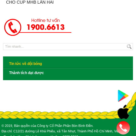
CHO CUP MHB LẦN HAI
Tin tức về đội bóng
Thành tích đạt được
© 2019, Bản quyền của Công ty Cổ Phần Phân Bón Bình Điền.
Địa chỉ: C12/21 đường Lê Khả Phiêu, xã Tân Nhựt, Thành Phố Hồ Chí Minh, Việt Nam.