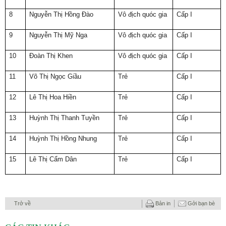
8
Nguyễn Thị Hồng Đào
Vô địch quóc gia
Cấp I
9
Nguyễn Thị Mỹ Nga
Vô địch quóc gia
Cấp I
10
Đoàn Thị Khen
Vô địch quóc gia
Cấp I
11
Võ Thị Ngọc Giầu
Trẻ
Cấp I
12
Lê Thị Hoa Hiền
Trẻ
Cấp I
13
Huỳnh Thị Thanh Tuyền
Trẻ
Cấp I
14
Huỳnh Thị Hồng Nhung
Trẻ
Cấp I
15
Lê Thị Cẩm Dân
Trẻ
Cấp I
Trở về
Bản in
Gởi bạn bè