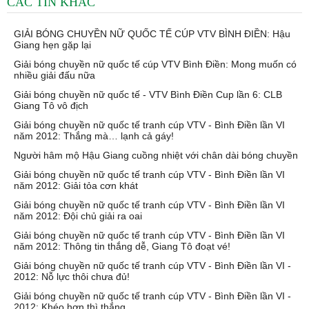
CÁC TIN KHÁC
GIẢI BÓNG CHUYỀN NỮ QUỐC TẾ CÚP VTV BÌNH ĐIỀN: Hậu
Giang hẹn gặp lại
Giải bóng chuyền nữ quốc tế cúp VTV Bình Điền: Mong muốn có
nhiều giải đấu nữa
Giải bóng chuyền nữ quốc tế - VTV Bình Điền Cup lần 6: CLB
Giang Tô vô địch
Giải bóng chuyền nữ quốc tế tranh cúp VTV - Bình Điền lần VI
năm 2012: Thắng mà… lạnh cả gáy!
Người hâm mộ Hậu Giang cuồng nhiệt với chân dài bóng chuyền
Giải bóng chuyền nữ quốc tế tranh cúp VTV - Bình Điền lần VI
năm 2012: Giải tỏa cơn khát
Giải bóng chuyền nữ quốc tế tranh cúp VTV - Bình Điền lần VI
năm 2012: Đội chủ giải ra oai
Giải bóng chuyền nữ quốc tế tranh cúp VTV - Bình Điền lần VI
năm 2012: Thông tin thắng dễ, Giang Tô đoạt vé!
Giải bóng chuyền nữ quốc tế tranh cúp VTV - Bình Điền lần VI -
2012: Nỗ lực thôi chưa đủ!
Giải bóng chuyền nữ quốc tế tranh cúp VTV - Bình Điền lần VI -
2012: Khéo hơn thì thắng