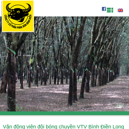
Vận động viên đội bóng chuyền VTV Bình Điền Long