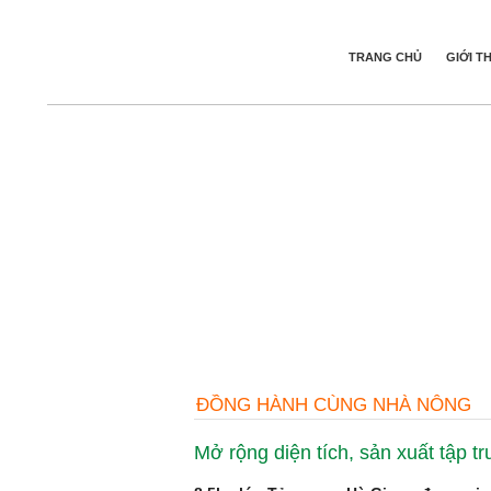
TRANG CHỦ
GIỚI T
ĐỒNG HÀNH CÙNG NHÀ NÔNG
Mở rộng diện tích, sản xuất tập 