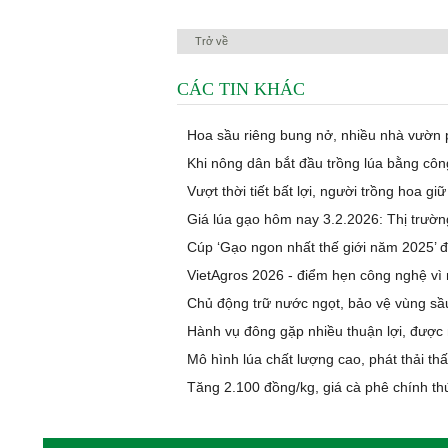
Trở về
CÁC TIN KHÁC
Hoa sầu riêng bung nở, nhiều nhà vườn 
Khi nông dân bắt đầu trồng lúa bằng cô
Vượt thời tiết bất lợi, người trồng hoa gi
Giá lúa gạo hôm nay 3.2.2026: Thị trườn
Cúp ‘Gạo ngon nhất thế giới năm 2025’ đ
VietAgros 2026 - điểm hẹn công nghệ vì
Chủ động trữ nước ngọt, bảo vệ vùng sầ
Hành vụ đông gặp nhiều thuận lợi, được 
Mô hình lúa chất lượng cao, phát thải th
Tăng 2.100 đồng/kg, giá cà phê chính t