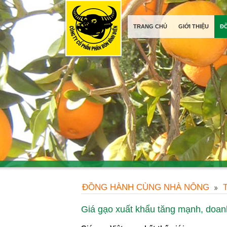
TRANG CHỦ
GIỚI THIỆU
Đ
ĐỒNG HÀNH CÙNG NHÀ NÔNG
Giá gạo xuất khẩu tăng mạnh, doanh