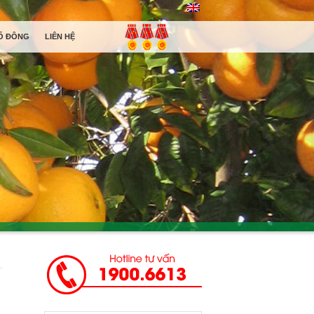
Ổ ĐÔNG
LIÊN HỆ