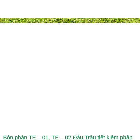
Bón phân TE – 01, TE – 02 Đầu Trâu tiết kiệm phân