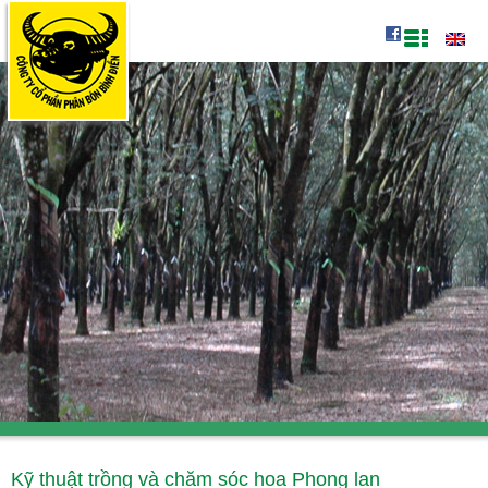
Kỹ thuật trồng và chăm sóc hoa Phong lan