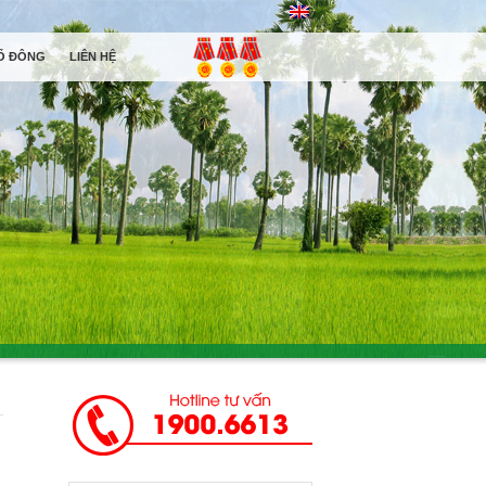
Ổ ĐÔNG
LIÊN HỆ