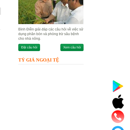
Bình Điền giải đáp các câu hỏi về việc sử
dụng phân bón và phòng trừ sâu bệnh
cho nhà nông.
Đặt câu hỏi
Xem câu hỏi
TỶ GIÁ NGOẠI TỆ