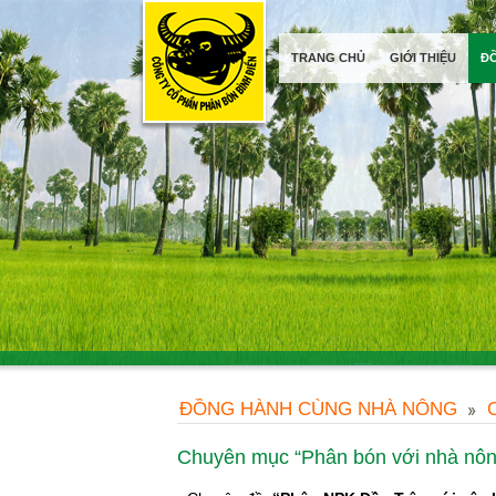
TRANG CHỦ
GIỚI THIỆU
Đ
ĐỒNG HÀNH CÙNG NHÀ NÔNG
Chuyên mục “Phân bón với nhà nôn