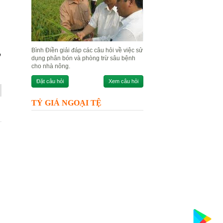
Bình Điền giải đáp các câu hỏi về việc sử
o
dụng phân bón và phòng trừ sâu bệnh
cho nhà nông.
Đặt câu hỏi
Xem câu hỏi
TỶ GIÁ NGOẠI TỆ