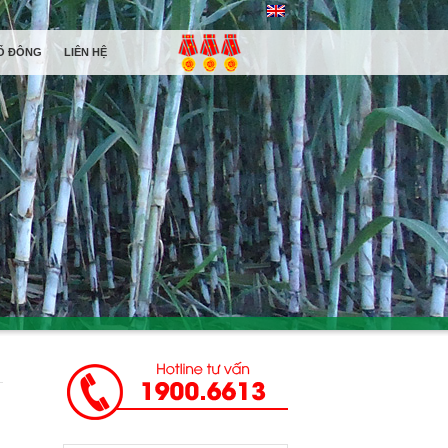
Ổ ĐÔNG
LIÊN HỆ