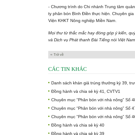
- Chương trình do Chi nhánh Trung tâm quảng
ty phân bón Bình Điền thực hiện. Chuyên gi
Viện KHKT Nông nghiệp Miền Nam.
Mọi thư từ thắc mắc hay đóng góp ý kiến, qu
và Dịch vụ Phát thanh Đài Tiếng nói Việt Na
Trở về
CÁC TIN KHÁC
Danh sách khán giả trúng thưởng kỳ 39, trư
Đồng hành và chia sẻ kỳ 41, CVTV1
Chuyên mục “Phân bón với nhà nông” Số 4
Chuyên mục “Phân bón với nhà nông” Số 4
Chuyên mục “Phân bón với nhà nông” Số 4
Đồng hành và chia sẻ kỳ 40
Đồng hành và chia sẻ kỳ 39