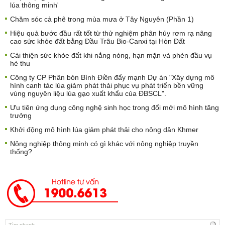
lúa thông minh'
Chăm sóc cà phê trong mùa mưa ở Tây Nguyên (Phần 1)
Hiệu quả bước đầu rất tốt từ thử nghiệm phân hủy rơm rạ nâng
cao sức khỏe đất bằng Đầu Trâu Bio-Canxi tại Hòn Đất
Cải thiện sức khỏe đất khi nắng nóng, hạn mặn và phèn đầu vụ
hè thu
Công ty CP Phân bón Bình Điền đẩy mạnh Dự án "Xây dựng mô
hình canh tác lúa giảm phát thải phục vụ phát triển bền vững
vùng nguyên liệu lúa gạo xuất khẩu của ĐBSCL".
Ưu tiên ứng dụng công nghệ sinh học trong đổi mới mô hình tăng
trưởng
Khởi động mô hình lúa giảm phát thải cho nông dân Khmer
Nông nghiệp thông minh có gì khác với nông nghiệp truyền
thống?