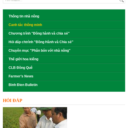
Thông tin nhà nông
Canh tác thông minh
Chương trình "Đồng hành và chia sẻ"
Hỏi đáp chtrình "Đồng Hành và Chia sẻ"
Chuyên mục "Phân bón với nhà nông"
Thế giới hoa kiểng
CLB Đồng Quê
Farmer’s News
Binh Đien Bulletin
HỎI ĐÁP