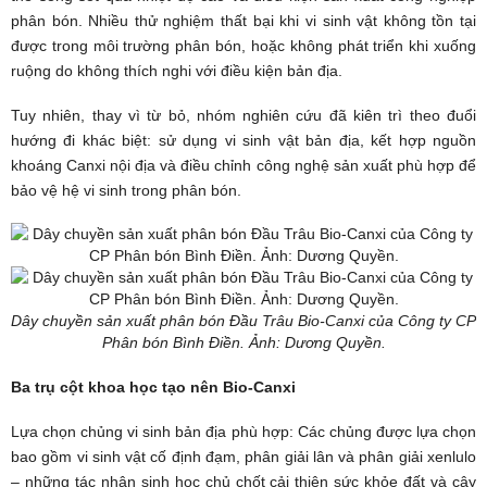
phân bón. Nhiều thử nghiệm thất bại khi vi sinh vật không tồn tại
được trong môi trường phân bón, hoặc không phát triển khi xuống
ruộng do không thích nghi với điều kiện bản địa.
Tuy nhiên, thay vì từ bỏ, nhóm nghiên cứu đã kiên trì theo đuổi
hướng đi khác biệt: sử dụng vi sinh vật bản địa, kết hợp nguồn
khoáng Canxi nội địa và điều chỉnh công nghệ sản xuất phù hợp để
bảo vệ hệ vi sinh trong phân bón.
Dây chuyền sản xuất phân bón Đầu Trâu Bio-Canxi của Công ty CP
Phân bón Bình Điền. Ảnh: Dương Quyền.
Ba trụ cột khoa học tạo nên Bio-Canxi
Lựa chọn chủng vi sinh bản địa phù hợp: Các chủng được lựa chọn
bao gồm vi sinh vật cố định đạm, phân giải lân và phân giải xenlulo
– những tác nhân sinh học chủ chốt cải thiện sức khỏe đất và cây