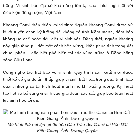
trồng. Vi sinh bản địa có khả năng tồn tại cao, thích nghi tốt với
điều kiện đồng ruộng Việt Nam.
Khoáng Canxi thân thiện với vi sinh: Nguồn khoáng Canxi được xử
lý và tuyển chọn kỹ lưỡng để không có tính kiềm mạnh, đảm bảo
không ức chế hoặc tiêu diệt vi sinh vật. Đồng thời, nguồn khoáng
này giúp tăng pH đất một cách bền vững, khắc phục tình trạng đất
chua, phèn – đặc biệt phổ biến tại các vùng trũng ở Đồng bằng
sông Cửu Long.
Công nghệ tạo hạt bảo vệ vi sinh: Quy trình sản xuất mới được
thiết kế để giữ độ ẩm thấp, giúp vi sinh bất hoạt trong quá trình bảo
quản, nhưng sẽ tái kích hoạt mạnh mẽ khi xuống ruộng. Kỹ thuật
tạo hạt và bổ sung vi sinh vào giai đoạn sau sấy giúp bảo toàn hoạt
lực sinh học tối đa.
Mô hình thử nghiệm phân bón Đầu Trâu Bio-Canxi tại Hòn Đất,
Kiên Giang. Ảnh: Dương Quyền.