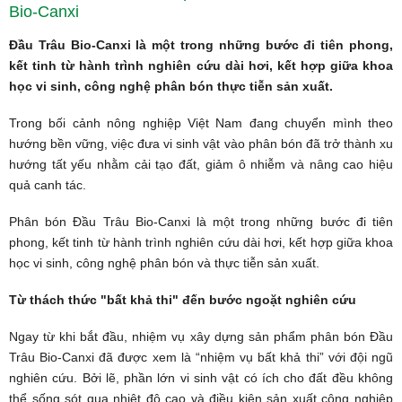
Bio-Canxi
Đầu Trâu Bio-Canxi là một trong những bước đi tiên phong,
kết tinh từ hành trình nghiên cứu dài hơi, kết hợp giữa khoa
học vi sinh, công nghệ phân bón thực tiễn sản xuất.
Trong bối cảnh nông nghiệp Việt Nam đang chuyển mình theo
hướng bền vững, việc đưa vi sinh vật vào phân bón đã trở thành xu
hướng tất yếu nhằm cải tạo đất, giảm ô nhiễm và nâng cao hiệu
quả canh tác.
Phân bón Đầu Trâu Bio-Canxi là một trong những bước đi tiên
phong, kết tinh từ hành trình nghiên cứu dài hơi, kết hợp giữa khoa
học vi sinh, công nghệ phân bón và thực tiễn sản xuất.
Từ thách thức "bất khả thi" đến bước ngoặt nghiên cứu
Ngay từ khi bắt đầu, nhiệm vụ xây dựng sản phẩm phân bón Đầu
Trâu Bio-Canxi đã được xem là “nhiệm vụ bất khả thi” với đội ngũ
nghiên cứu. Bởi lẽ, phần lớn vi sinh vật có ích cho đất đều không
thể sống sót qua nhiệt độ cao và điều kiện sản xuất công nghiệp