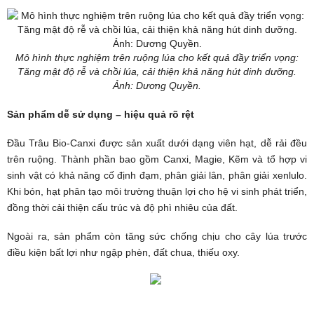
Mô hình thực nghiệm trên ruộng lúa cho kết quả đầy triển vọng:
Tăng mật độ rễ và chồi lúa, cải thiện khả năng hút dinh dưỡng.
Ảnh: Dương Quyền.
Sản phẩm dễ sử dụng – hiệu quả rõ rệt
Đầu Trâu Bio-Canxi được sản xuất dưới dạng viên hạt, dễ rải đều
trên ruộng. Thành phần bao gồm Canxi, Magie, Kẽm và tổ hợp vi
sinh vật có khả năng cố định đạm, phân giải lân, phân giải xenlulo.
Khi bón, hạt phân tạo môi trường thuận lợi cho hệ vi sinh phát triển,
đồng thời cải thiện cấu trúc và độ phì nhiêu của đất.
Ngoài ra, sản phẩm còn tăng sức chống chịu cho cây lúa trước
điều kiện bất lợi như ngập phèn, đất chua, thiếu oxy.