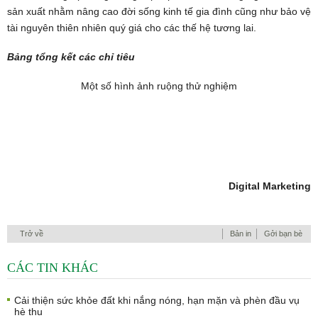
sản xuất nhằm nâng cao đời sống kinh tế gia đình cũng như bảo vệ
tài nguyên thiên nhiên quý giá cho các thế hệ tương lai.
Bảng tổng kết các chỉ tiêu
Một số hình ảnh ruộng thử nghiệm
Digital Marketing
Trở về
Bản in
Gởi bạn bè
CÁC TIN KHÁC
Cải thiện sức khỏe đất khi nắng nóng, hạn mặn và phèn đầu vụ
hè thu