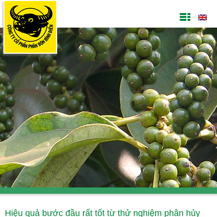
Hiệu quả bước đầu rất tốt từ thử nghiệm phân hủy