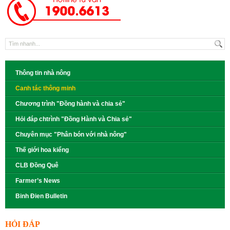
Thông tin nhà nông
Canh tác thông minh
Chương trình "Đồng hành và chia sẻ"
Hỏi đáp chtrình "Đồng Hành và Chia sẻ"
Chuyên mục "Phân bón với nhà nông"
Thế giới hoa kiểng
CLB Đồng Quê
Farmer’s News
Binh Đien Bulletin
HỎI ĐÁP