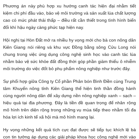
Phương án này phù hợp xu hướng canh tác hiện đại nhằm tiết
kiệm chi phí đầu vào, bảo vệ môi trường và sản xuất lúa chất lượng
cao có mức phát thải thấp – điều rất cần thiết trong tình hình biến
đổi khí hậu ngày càng phức tạp hiện nay.
Hội nghị tại Hòn Đất mở ra nhiều hy vọng mới cho bà con nông dân
Kiên Giang nói riêng và khu vực Đồng bằng sông Cửu Long nói
chung trong việc ứng dụng công nghệ sinh học vào canh tác lúa
nhằm bảo vệ sức khỏe đất đồng thời góp phần giảm thiểu ô nhiễm
môi trường do việc đốt bỏ phụ phẩm nông nghiệp như trước đây.
Sự phối hợp giữa Công ty Cổ phần Phân bón Bình Điền cùng Trung
tâm Khuyến nông tỉnh Kiên Giang thể hiện tinh thần đồng hành
cùng người nông dân để xây dựng nền nông nghiệp xanh – sạch –
hiệu quả tại địa phương. Đây là tiền đề quan trọng để nhân rộng
mô hình trên diện rộng trong những vụ mùa tiếp theo nhằm tối đa
hóa lợi ích kinh tế xã hội mà mô hình mang lại.
Hy vọng những kết quả tích cực đạt được sẽ tiếp tục khích lệ bà
con tin tưởng áp dụng các giải pháp khoa học công nghệ mới vào