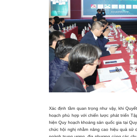
Xác định tầm quan trọng như vậy, khi Quyế
hoạch phù hợp với chiến lược phát triển T
hiện Quy hoạch khoáng sản quốc gia tại Qu
chức hội nghị nhằm nâng cao hiệu quả sử d
ngành trung ương, địa phương cùng các chuy