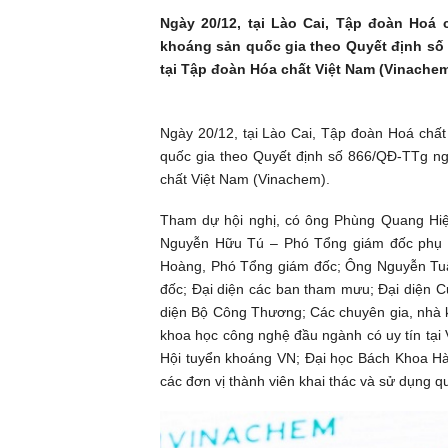
Ngày 20/12, tại Lào Cai, Tập đoàn Hoá 
khoáng sản quốc gia theo Quyết định số
tại Tập đoàn Hóa chất Việt Nam (Vinachem
Ngày 20/12, tại Lào Cai, Tập đoàn Hoá chất
quốc gia theo Quyết định số 866/QĐ-TTg n
chất Việt Nam (Vinachem).
Tham dự hội nghị, có ông Phùng Quang Hiệ
Nguyễn Hữu Tú – Phó Tổng giám đốc phụ 
Hoàng, Phó Tổng giám đốc; Ông Nguyễn Tu
đốc; Đại diện các ban tham mưu; Đại diện C
diện Bộ Công Thương; Các chuyên gia, nhà k
khoa học công nghệ đầu ngành có uy tín tại
Hội tuyển khoáng VN; Đại học Bách Khoa Hà
các đơn vị thành viên khai thác và sử dụng qu