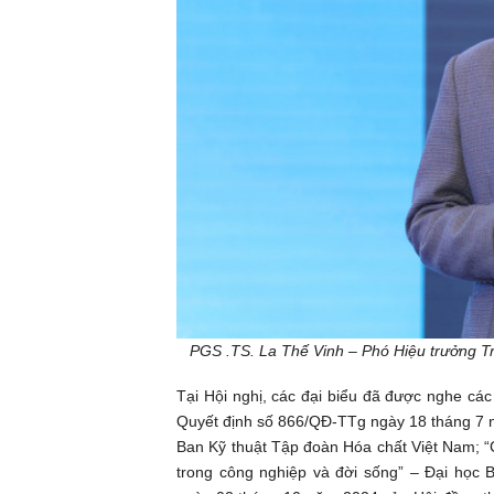
PGS .TS. La Thế Vinh – Phó Hiệu trưởng T
Tại Hội nghị, các đại biểu đã được nghe các
Quyết định số 866/QĐ-TTg ngày 18 tháng 7 
Ban Kỹ thuật Tập đoàn Hóa chất Việt Nam; “
trong công nghiệp và đời sống” – Đại học