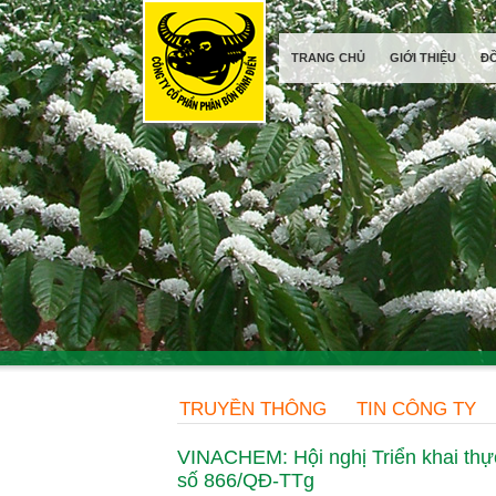
TRANG CHỦ
GIỚI THIỆU
Đ
TRUYỀN THÔNG
TIN CÔNG TY
VINACHEM: Hội nghị Triển khai thự
số 866/QĐ-TTg