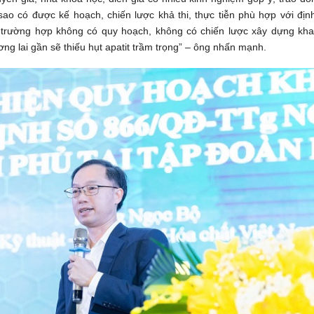
 sao có được kế hoạch, chiến lược khả thi, thực tiễn phù hợp với địn
 trường hợp không có quy hoạch, không có chiến lược xây dựng kha
ơng lai gần sẽ thiếu hụt apatit trầm trọng” – ông nhấn mạnh.