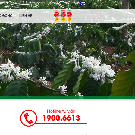
Ổ ĐÔNG
LIÊN HỆ