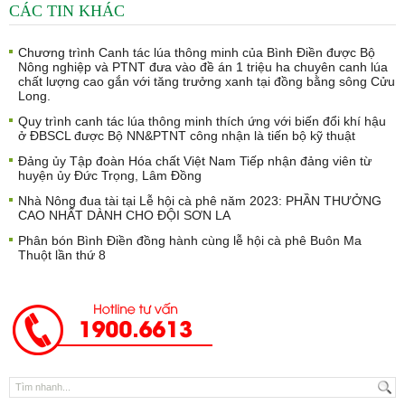
CÁC TIN KHÁC
Chương trình Canh tác lúa thông minh của Bình Điền được Bộ
Nông nghiệp và PTNT đưa vào đề án 1 triệu ha chuyên canh lúa
chất lượng cao gắn với tăng trưởng xanh tại đồng bằng sông Cửu
Long.
Quy trình canh tác lúa thông minh thích ứng với biến đổi khí hậu
ở ĐBSCL được Bộ NN&PTNT công nhận là tiến bộ kỹ thuật
Đảng ủy Tập đoàn Hóa chất Việt Nam Tiếp nhận đảng viên từ
huyện ủy Đức Trọng, Lâm Đồng
Nhà Nông đua tài tại Lễ hội cà phê năm 2023: PHẦN THƯỞNG
CAO NHẤT DÀNH CHO ĐỘI SƠN LA
Phân bón Bình Điền đồng hành cùng lễ hội cà phê Buôn Ma
Thuột lần thứ 8