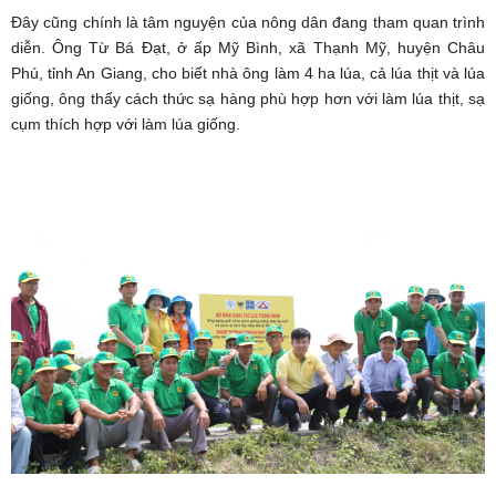
Đây cũng chính là tâm nguyện của nông dân đang tham quan trình
diễn. Ông Từ Bá Đạt, ở ấp Mỹ Bình, xã Thạnh Mỹ, huyện Châu
Phú, tỉnh An Giang, cho biết nhà ông làm 4 ha lúa, cả lúa thịt và lúa
giống, ông thấy cách thức sạ hàng phù hợp hơn với làm lúa thịt, sạ
cụm thích hợp với làm lúa giống.