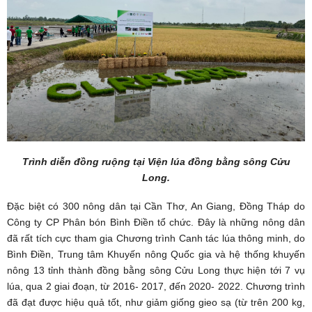
Trình diễn đồng ruộng tại Viện lúa đồng bằng sông Cửu
Long.
Đặc biệt có 300 nông dân tại Cần Thơ, An Giang, Đồng Tháp do
Công ty CP Phân bón Bình Điền tổ chức. Đây là những nông dân
đã rất tích cực tham gia Chương trình Canh tác lúa thông minh, do
Bình Điền, Trung tâm Khuyến nông Quốc gia và hệ thống khuyến
nông 13 tỉnh thành đồng bằng sông Cửu Long thực hiện tới 7 vụ
lúa, qua 2 giai đoạn, từ 2016- 2017, đến 2020- 2022. Chương trình
đã đạt được hiệu quả tốt, như giảm giống gieo sạ (từ trên 200 kg,