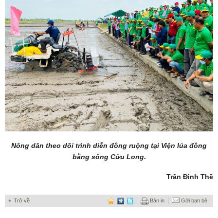
Nông dân theo dõi trình diễn đồng ruộng tại Viện lúa đồng
bằng sông Cửu Long.
Trần Đình Thế
Trở về
Bản in
Gởi bạn bè