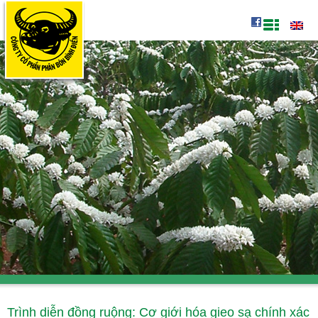
Trình diễn đồng ruộng: Cơ giới hóa gieo sạ chính xác