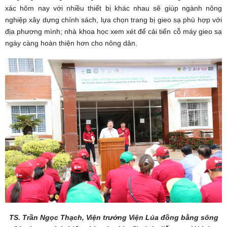
xác hôm nay với nhiều thiết bị khác nhau sẽ giúp ngành nông
nghiệp xây dựng chính sách, lựa chọn trang bị gieo sạ phù hợp với
địa phương mình; nhà khoa học xem xét để cải tiến cỗ máy gieo sạ
ngày càng hoàn thiện hơn cho nông dân.
TS. Trần Ngọc Thạch, Viện trưởng Viện Lúa đồng bằng sông