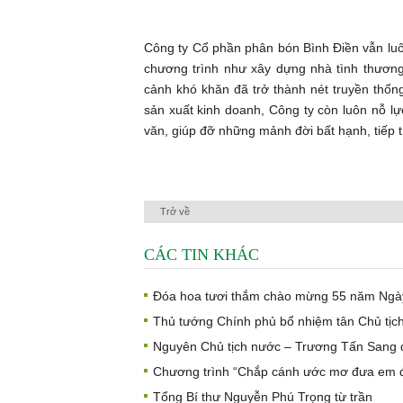
Công ty Cổ phần phân bón Bình Điền vẫn luôn
chương trình như xây dựng nhà tình thương
cảnh khó khăn đã trở thành nét truyền thống
sản xuất kinh doanh, Công ty còn luôn nỗ lự
văn, giúp đỡ những mảnh đời bất hạnh, tiếp 
Trở về
CÁC TIN KHÁC
Đóa hoa tươi thắm chào mừng 55 năm Ngày
Thủ tướng Chính phủ bổ nhiệm tân Chủ tị
Nguyên Chủ tịch nước – Trương Tấn Sang d
Chương trình “Chắp cánh ước mơ đưa em đế
Tổng Bí thư Nguyễn Phú Trọng từ trần