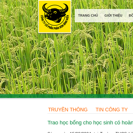
TRANG CHỦ
GIỚI THIỆU
Đ
TRUYỀN THÔNG
TIN CÔNG TY
Trao học bổng cho học sinh có hoàn