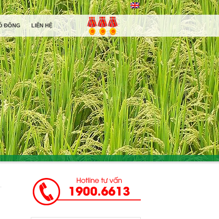
Ổ ĐÔNG
LIÊN HỆ