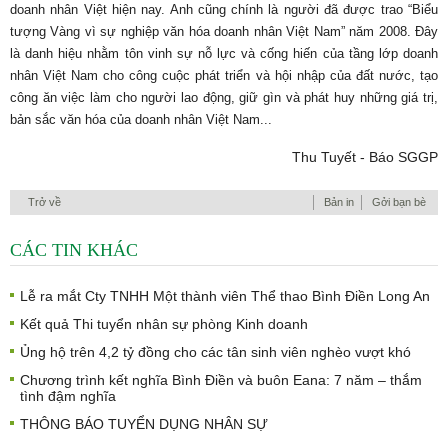
doanh nhân Việt hiện nay. Anh cũng chính là người đã được trao “Biểu
tượng Vàng vì sự nghiệp văn hóa doanh nhân Việt Nam” năm 2008. Đây
là danh hiệu nhằm tôn vinh sự nỗ lực và cống hiến của tầng lớp doanh
nhân Việt Nam cho công cuộc phát triển và hội nhập của đất nước, tạo
công ăn việc làm cho người lao động, giữ gìn và phát huy những giá trị,
bản sắc văn hóa của doanh nhân Việt Nam...
Thu Tuyết - Báo SGGP
Trở về
Bản in
Gởi bạn bè
CÁC TIN KHÁC
Lễ ra mắt Cty TNHH Một thành viên Thể thao Bình Điền Long An
Kết quả Thi tuyển nhân sự phòng Kinh doanh
Ủng hộ trên 4,2 tỷ đồng cho các tân sinh viên nghèo vượt khó
Chương trình kết nghĩa Bình Điền và buôn Eana: 7 năm – thắm
tình đậm nghĩa
THÔNG BÁO TUYỂN DỤNG NHÂN SỰ