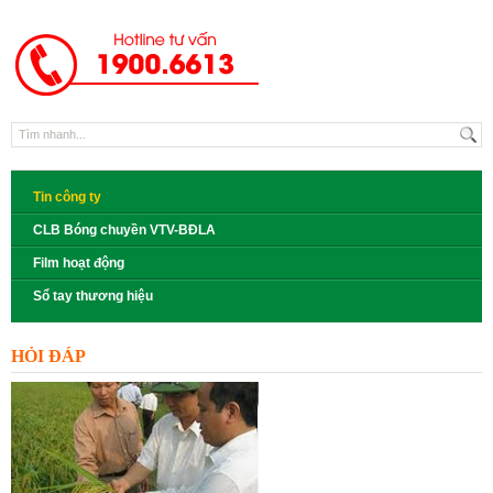
Tin công ty
CLB Bóng chuyền VTV-BĐLA
Film hoạt động
Sổ tay thương hiệu
HỎI ĐÁP