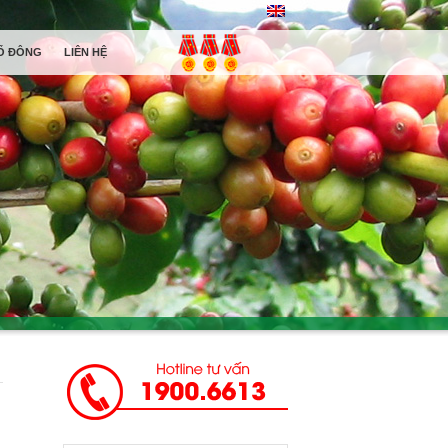
Ổ ĐÔNG
LIÊN HỆ