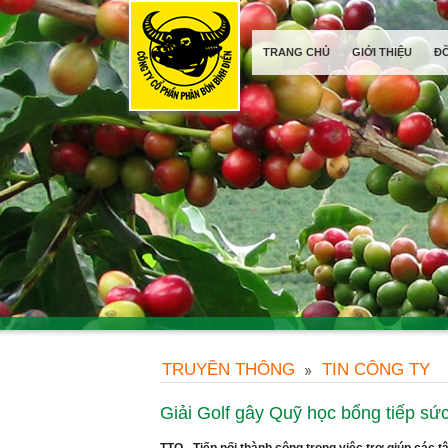
TRANG CHỦ
GIỚI THIỆU
Đ
TRUYỀN THÔNG
TIN CÔNG TY
Giải Golf gây Quỹ học bổng tiếp s