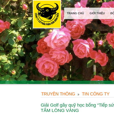
TRANG CHỦ
GIỚI THIỆU
Đ
TRUYỀN THÔNG
TIN CÔNG TY
Giải Golf gây quỹ học bổng “Tiếp 
TẤM LÒNG VÀNG