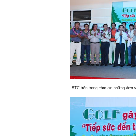
BTC trân trọng cảm ơn những đơn v