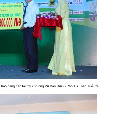
rao bảng tiền tài trợ cho ông Vũ Văn Bình - Phó TBT báo Tuổi trẻ