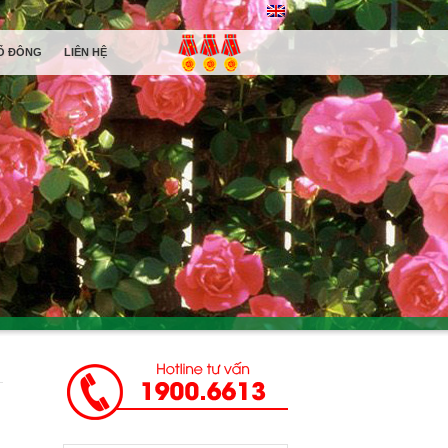
Ổ ĐÔNG
LIÊN HỆ