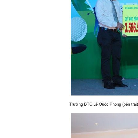
Trưởng BTC Lê Quốc Phong (bên trái) t