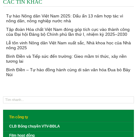
CÁC TIN KHÁC
Tự hào Nông dân Việt Nam 2025: Dấu ấn 13 năm hợp tác vì
nông dân, nông nghiệp nước nhà
Tập đoàn Hóa chất Việt Nam đóng góp tích cực vào thành công
của Đại hội Đảng bộ Chính phủ lần thứ I, nhiệm kỳ 2025–2030
Lễ tôn vinh Nông dân Việt Nam xuất sắc, Nhà khoa học của Nhà
nông 2025
Bình Điền và Tiếp sức đến trường: Gieo mầm tri thức, xây nền
tương lai
Bình Điền – Tự hào đồng hành cùng di sản văn hóa Đua bò Bảy
Núi
Tin công ty
CLB Bóng chuyền VTV-BĐLA
Film hoạt động