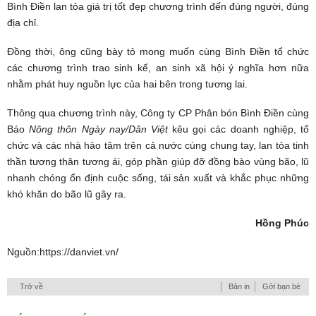
Bình Điền lan tỏa giá trị tốt đẹp chương trình đến đúng người, đúng
địa chỉ.
Đồng thời, ông cũng bày tỏ mong muốn cùng Bình Điền tổ chức
các chương trình trao sinh kế, an sinh xã hội ý nghĩa hơn nữa
nhằm phát huy nguồn lực của hai bên trong tương lai.
Thông qua chương trình này, Công ty CP Phân bón Bình Điền cùng
Báo
Nông thôn Ngày nay/Dân Việt
kêu gọi các doanh nghiệp, tổ
chức và các nhà hảo tâm trên cả nước cùng chung tay, lan tỏa tinh
thần tương thân tương ái, góp phần giúp đỡ đồng bào vùng bão, lũ
nhanh chóng ổn định cuộc sống, tái sản xuất và khắc phục những
khó khăn do bão lũ gây ra.
Hồng Phúc
Nguồn:
https://danviet.vn/
Trở về
Bản in
Gởi bạn bè