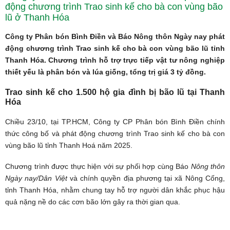
động chương trình Trao sinh kế cho bà con vùng bão
lũ ở Thanh Hóa
Công ty Phân bón Bình Điền và Báo Nông thôn Ngày nay phát
động chương trình Trao sinh kế cho bà con vùng bão lũ tỉnh
Thanh Hóa. Chương trình hỗ trợ trực tiếp vật tư nông nghiệp
thiết yếu là phân bón và lúa giống, tổng trị giá 3 tỷ đồng.
Trao sinh kế cho 1.500 hộ gia đình bị bão lũ tại Thanh
Hóa
Chiều 23/10, tại TP.HCM,
Công ty CP Phân bón Bình Điền
chính
thức công bố và phát động chương trình Trao sinh kế cho bà con
vùng bão lũ tỉnh Thanh Hoá năm 2025.
Chương trình được thực hiện với sự phối hợp cùng Báo
Nông thôn
Ngày nay/Dân Việt
và chính quyền địa phương tại xã Nông Cống,
tỉnh Thanh Hóa, nhằm chung tay hỗ trợ người dân khắc phục hậu
quả nặng nề do các cơn bão lớn gây ra thời gian qua.