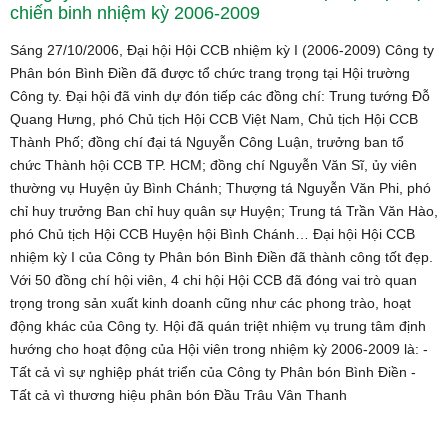
chiến binh nhiệm kỳ 2006-2009
Sáng 27/10/2006, Đại hội Hội CCB nhiệm kỳ I (2006-2009) Công ty
Phân bón Bình Điền đã được tổ chức trang trọng tại Hội trường
Công ty. Đại hội đã vinh dự đón tiếp các đồng chí: Trung tướng Đỗ
Quang Hưng, phó Chủ tịch Hội CCB Việt Nam, Chủ tịch Hội CCB
Thành Phố; đồng chí đại tá Nguyễn Công Luận, trưởng ban tổ
chức Thành hội CCB TP. HCM; đồng chí Nguyễn Văn Sĩ, ủy viên
thường vụ Huyện ủy Bình Chánh; Thượng tá Nguyễn Văn Phi, phó
chỉ huy trưởng Ban chỉ huy quân sự Huyện; Trung tá Trần Văn Hào,
phó Chủ tịch Hội CCB Huyện hội Bình Chánh… Đại hội Hội CCB
nhiệm kỳ I của Công ty Phân bón Bình Điền đã thành công tốt đẹp.
Với 50 đồng chí hội viên, 4 chi hội Hội CCB đã đóng vai trò quan
trọng trong sản xuất kinh doanh cũng như các phong trào, hoạt
động khác của Công ty. Hội đã quán triệt nhiệm vụ trung tâm định
hướng cho hoạt động của Hội viên trong nhiệm kỳ 2006-2009 là: -
Tất cả vì sự nghiệp phát triển của Công ty Phân bón Bình Điền -
Tất cả vì thương hiệu phân bón Đầu Trâu Vân Thanh