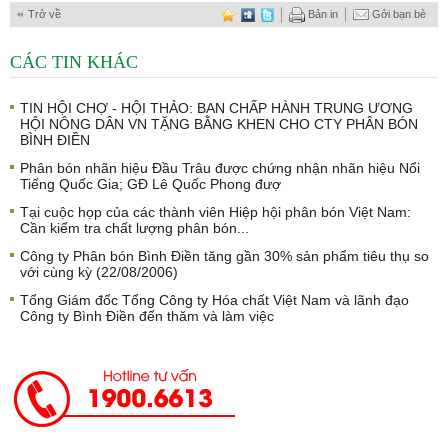
Trở về
Bản in
Gởi bạn bè
CÁC TIN KHÁC
TIN HỘI CHỢ - HỘI THẢO: BAN CHẤP HÀNH TRUNG ƯƠNG
HỘI NÔNG DÂN VN TẶNG BẰNG KHEN CHO CTY PHÂN BÓN
BÌNH ĐIỀN
Phân bón nhãn hiệu Đầu Trâu được chứng nhận nhãn hiệu Nổi
Tiếng Quốc Gia; GĐ Lê Quốc Phong đượ
Tại cuộc họp của các thành viên Hiệp hội phân bón Việt Nam:
Cần kiểm tra chất lượng phân bón...
Công ty Phân bón Bình Điền tăng gần 30% sản phẩm tiêu thụ so
với cùng kỳ (22/08/2006)
Tổng Giám đốc Tổng Công ty Hóa chất Việt Nam và lãnh đạo
Công ty Bình Điền đến thăm và làm việc