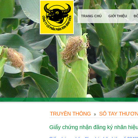
TRANG CHỦ
GIỚI THIỆU
Đ
TRUYỀN THÔNG
SỔ TAY THƯƠN
Giấy chứng nhận đăng ký nhãn hiệu