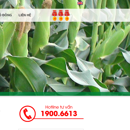
Ổ ĐÔNG
LIÊN HỆ