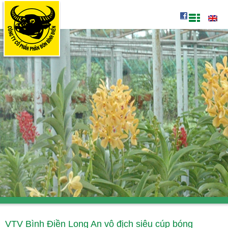
VTV Bình Điền Long An vô địch siêu cúp bóng