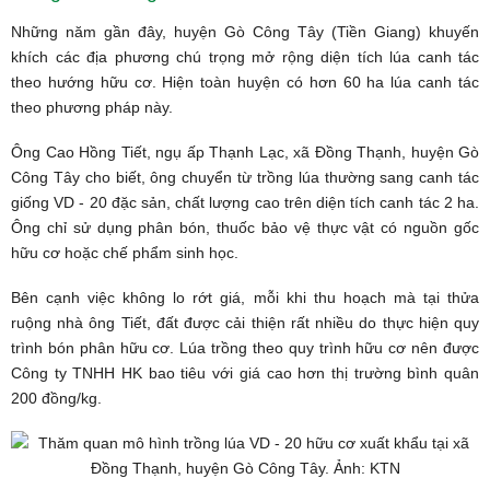
Những năm gần đây, huyện Gò Công Tây (Tiền Giang) khuyến
khích các địa phương chú trọng mở rộng diện tích lúa canh tác
theo hướng hữu cơ. Hiện toàn huyện có hơn 60 ha lúa canh tác
theo phương pháp này.
Ông Cao Hồng Tiết, ngụ ấp Thạnh Lạc, xã Đồng Thạnh, huyện Gò
Công Tây cho biết, ông chuyển từ trồng lúa thường sang canh tác
giống VD - 20 đặc sản, chất lượng cao trên diện tích canh tác 2 ha.
Ông chỉ sử dụng phân bón, thuốc bảo vệ thực vật có nguồn gốc
hữu cơ hoặc chế phẩm sinh học.
Bên cạnh việc không lo rớt giá, mỗi khi thu hoạch mà tại thửa
ruộng nhà ông Tiết, đất được cải thiện rất nhiều do thực hiện quy
trình bón phân hữu cơ. Lúa trồng theo quy trình hữu cơ nên được
Công ty TNHH HK bao tiêu với giá cao hơn thị trường bình quân
200 đồng/kg.