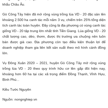
khẩu Châu Âu.
Gò Công Tây hiện đã mở rộng vùng trồng lúa VD - 20 đặc sản lên
khoảng 2.500 ha canh tác mỗi năm 3 vụ, chiếm trên 25% tổng diện
tích canh tác toàn huyện. Đây cũng là địa phương có vùng canh tác
giống VD - 20 tập trung lớn nhất tỉnh Tiền Giang. Lúa giống VD - 20
chất lượng cao, dẻo, thơm, được thị trường ưa chuộng nên luôn
bán được giá cao. Địa phương còn tạo điều kiện thuận lợi để
doanh nghiệp tham gia liên kết sản xuất theo mô hình cánh đồng
lớn.
Vụ Đông Xuân 2020 – 2021, huyện Gò Công Tây mở rộng vùng
trồng lúa VD - 20 theo quy trình hữu cơ lên gấp đôi hiện nay,
khoảng hơn 60 ha tại các xã trọng điểm Đồng Thạnh, Vĩnh Hựu,
Bình Phú...
Kiều Tước Nguyên
Nguồn: nongnghiep.vn