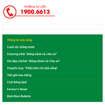
Thông tin nhà nông
Canh tác thông minh
Chương trình "Đồng hành và chia sẻ"
Hỏi đáp chtrình "Đồng Hành và Chia sẻ"
Chuyên mục "Phân bón với nhà nông"
Thế giới hoa kiểng
CLB Đồng Quê
Farmer’s News
Binh Đien Bulletin