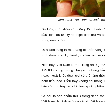
Năm 2023, Việt Nam đã xuất khẩ
Dự kiến, xuất khẩu sầu riêng đông lạnh 
đầu tiên sau khi ký kết nghị định thư và
trong năm 2025.
Dừa tươi cũng là mặt hàng có triển vọng x
trình đàm phán kỹ thuật giữa hai bên, mở r
Hiện nay, Việt Nam là một trong những nướ
175.000ha, tập trung chủ yếu ở Đồng bằ
ngạch xuất khẩu dừa tươi có thể tăng th
năm tiếp theo. Điều này không chỉ mang lạ
bền vững, nâng cao chất lượng sản phẩm đ
Cá sấu là sản phẩm thứ 3 trong danh sác
Việt Nam. Ngành nuôi cá sấu ở Việt Nam đ