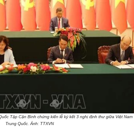
uốc Tập Cận Bình chứng kiến lễ ký kết 3 nghị định thư giữa Việt Nam
Trung Quốc. Ảnh: TTXVN