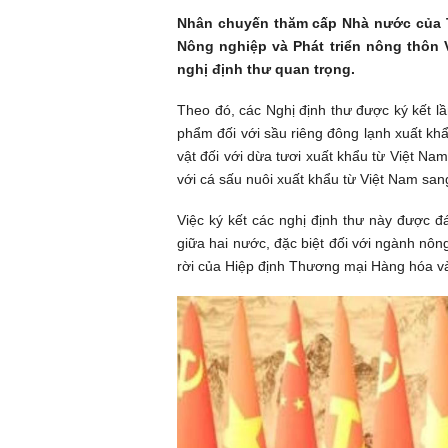
Nhân chuyến thăm cấp Nhà nước của T
Nông nghiệp và Phát triển nông thôn 
nghị định thư quan trọng.
Theo đó, các Nghị định thư được ký kết lầ
phẩm đối với sầu riêng đông lạnh xuất kh
vật đối với dừa tươi xuất khẩu từ Việt Na
với cá sấu nuôi xuất khẩu từ Việt Nam sa
Việc ký kết các nghị định thư này được 
giữa hai nước, đặc biệt đối với ngành nôn
rời của Hiệp định Thương mại Hàng hóa và