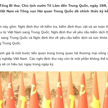
ổng Bí thư, Chủ tịch nước Tô Lâm đến Trung Quốc, ngày 19/8,
Việt Nam và Tổng cục Hải quan Trung Quốc đã chính thức ký kế
n này gồm: Nghị định thư về kiểm tra, kiểm định thực vật và an toàn 
ẩu từ Việt Nam sang Trung Quốc; Nghị định thư về yêu cầu kiểm dịch 
m sang Trung Quốc và Nghị định thư về yêu cầu kiểm dịch và sức khỏe
ng Trung Quốc.
đánh giá là một bước tiến quan trọng trong quan hệ thương mại nông 
g nghiệp Việt Nam. Các nghị định thư này còn là một phần không thể 
 sẽ có hiệu lực ngay trong ngày ký.