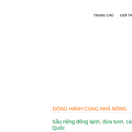
TRANG CHỦ
GIỚI T
ĐỒNG HÀNH CÙNG NHÀ NÔNG
Sầu riêng đông lạnh, dừa tươi, 
Quốc