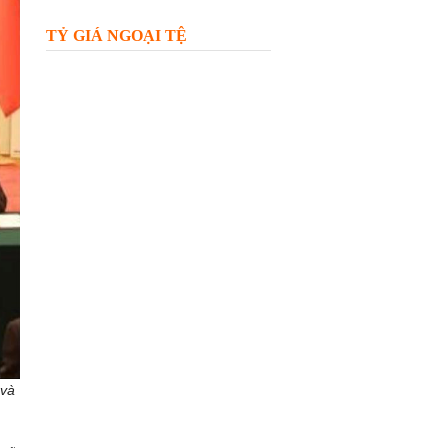
TỶ GIÁ NGOẠI TỆ
 và