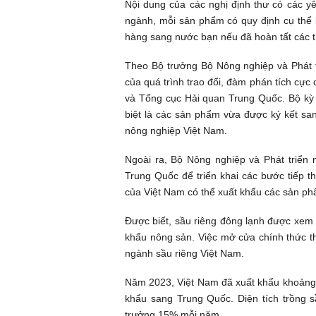
Nội dung của các nghị định thư có các y
ngành, mỗi sản phẩm có quy định cụ thể 
hàng sang nước bạn nếu đã hoàn tất các t
Theo Bộ trưởng Bộ Nông nghiệp và Phát tr
của quá trình trao đổi, đàm phán tích cực
và Tổng cục Hải quan Trung Quốc. Bộ kỳ
biệt là các sản phẩm vừa được ký kết sa
nông nghiệp Việt Nam.
Ngoài ra, Bộ Nông nghiệp và Phát triển 
Trung Quốc để triển khai các bước tiếp 
của Việt Nam có thể xuất khẩu các sản phẩm
Được biết, sầu riêng đông lạnh được xem
khẩu nông sản. Việc mở cửa chính thức t
ngành sầu riêng Việt Nam.
Năm 2023, Việt Nam đã xuất khẩu khoảng 5
khẩu sang Trung Quốc. Diện tích trồng sầ
trưởng 15% mỗi năm.