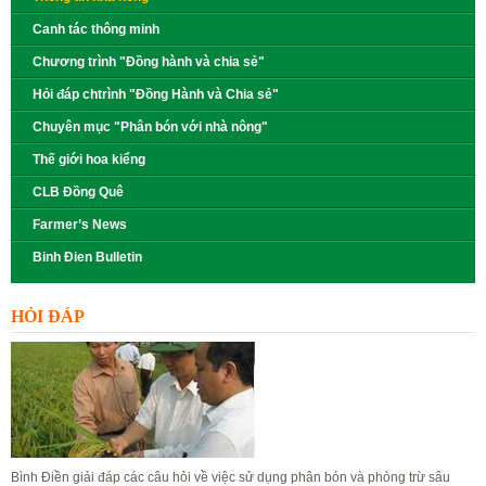
Canh tác thông minh
Chương trình "Đồng hành và chia sẻ"
Hỏi đáp chtrình "Đồng Hành và Chia sẻ"
Chuyên mục "Phân bón với nhà nông"
Thế giới hoa kiểng
CLB Đồng Quê
Farmer’s News
Binh Đien Bulletin
HỎI ĐÁP
Bình Điền giải đáp các câu hỏi về việc sử dụng phân bón và phòng trừ sâu