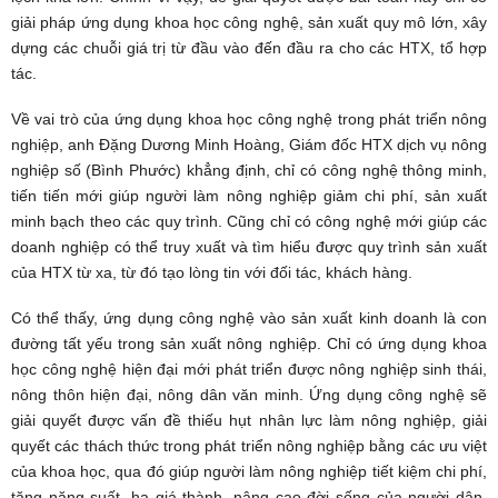
giải pháp ứng dụng khoa học công nghệ, sản xuất quy mô lớn, xây
dựng các chuỗi giá trị từ đầu vào đến đầu ra cho các HTX, tổ hợp
tác.
Về vai trò của ứng dụng khoa học công nghệ trong phát triển nông
nghiệp, anh Đặng Dương Minh Hoàng, Giám đốc HTX dịch vụ nông
nghiệp số (Bình Phước) khẳng định, chỉ có công nghệ thông minh,
tiến tiến mới giúp người làm nông nghiệp giảm chi phí, sản xuất
minh bạch theo các quy trình. Cũng chỉ có công nghệ mới giúp các
doanh nghiệp có thể truy xuất và tìm hiểu được quy trình sản xuất
của HTX từ xa, từ đó tạo lòng tin với đối tác, khách hàng.
Có thể thấy, ứng dụng công nghệ vào sản xuất kinh doanh là con
đường tất yếu trong sản xuất nông nghiệp. Chỉ có ứng dụng khoa
học công nghệ hiện đại mới phát triển được nông nghiệp sinh thái,
nông thôn hiện đại, nông dân văn minh. Ứng dụng công nghệ sẽ
giải quyết được vấn đề thiếu hụt nhân lực làm nông nghiệp, giải
quyết các thách thức trong phát triển nông nghiệp bằng các ưu việt
của khoa học, qua đó giúp người làm nông nghiệp tiết kiệm chi phí,
tăng năng suất, hạ giá thành, nâng cao đời sống của người dân,