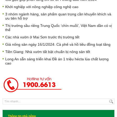
Khởi nghiệp với nông nghiệp công nghệ cao
3 nhóm ngành hàng, sản phẩm quan trọng cần khuyến khích và
ưu tiên hỗ trợ
Thị trường sầu riêng Trung Quốc ‘chín muồi', Việt Nam dần có vị
thế
Các nhà vườn ở Mai Sơn trước thị trường tết
Giá nông sản ngày 16/1/2024: Cà phê và hồ tiêu đồng loạt tăng
Tiền Giang: Nhà vườn tất bật chuẩn bị nông sản tết
Long An sẵn sàng triển khai Đề án 1 triệu hécta lúa chất lượng
cao
Thông tin nhà nông