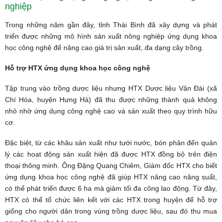
nghiệp
Trong những năm gần đây, tỉnh Thái Bình đã xây dựng và phát
triển được những mô hình sản xuất nông nghiệp ứng dụng khoa
học công nghệ để nâng cao giá trị sản xuất, đa dạng cây trồng.
Hỗ trợ HTX ứng dụng khoa học công nghệ
Tập trung vào trồng dược liệu nhưng HTX Dược liệu Vân Đài (xã
Chí Hòa, huyện Hưng Hà) đã thu được những thành quả không
nhỏ nhờ ứng dụng công nghệ cao và sản xuất theo quy trình hữu
cơ.
Đặc biệt, từ các khâu sản xuất như tưới nước, bón phân đến quản
lý các hoạt động sản xuất hiện đã được HTX đồng bộ trên điện
thoại thông minh. Ông Đặng Quang Chiêm, Giám đốc HTX cho biết
ứng dụng khoa học công nghệ đã giúp HTX nâng cao năng suất,
có thể phát triển được 6 ha mà giảm tối đa công lao động. Từ đây,
HTX có thể tổ chức liên kết với các HTX trong huyện để hỗ trợ
giống cho người dân trong vùng trồng dược liệu, sau đó thu mua