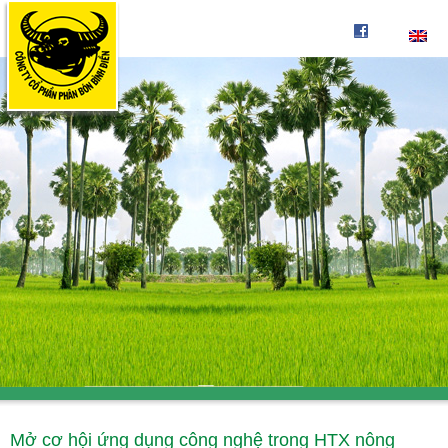
Mở cơ hội ứng dụng công nghệ trong HTX nông