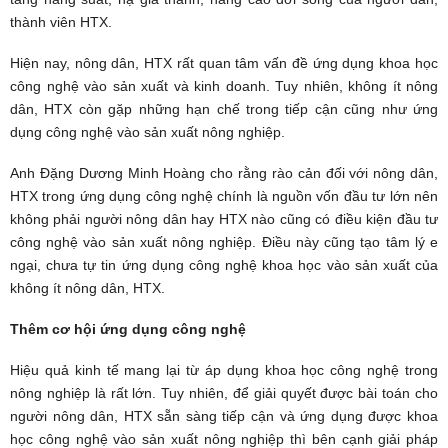
thành viên HTX.
Hiện nay, nông dân, HTX rất quan tâm vấn đề ứng dụng khoa học
công nghệ vào sản xuất và kinh doanh. Tuy nhiên, không ít nông
dân, HTX còn gặp những hạn chế trong tiếp cận cũng như ứng
dụng công nghệ vào sản xuất nông nghiệp.
Anh Đặng Dương Minh Hoàng cho rằng rào cản đối với nông dân,
HTX trong ứng dụng công nghệ chính là nguồn vốn đầu tư lớn nên
không phải người nông dân hay HTX nào cũng có điều kiện đầu tư
công nghệ vào sản xuất nông nghiệp. Điều này cũng tạo tâm lý e
ngại, chưa tự tin ứng dụng công nghệ khoa học vào sản xuất của
không ít nông dân, HTX.
Thêm cơ hội ứng dụng công nghệ
Hiệu quả kinh tế mang lại từ áp dụng khoa học công nghệ trong
nông nghiệp là rất lớn. Tuy nhiên, để giải quyết được bài toán cho
người nông dân, HTX sẵn sàng tiếp cận và ứng dụng được khoa
học công nghệ vào sản xuất nông nghiệp thì bên cạnh giải pháp