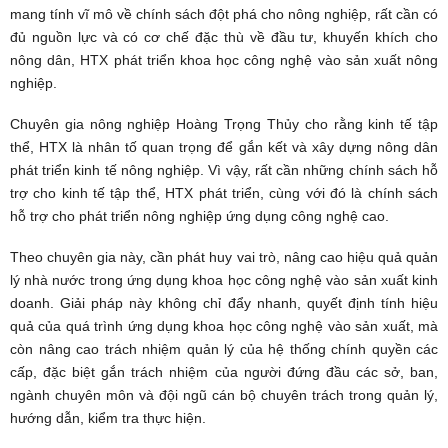
mang tính vĩ mô về chính sách đột phá cho nông nghiệp, rất cần có
đủ nguồn lực và có cơ chế đặc thù về đầu tư, khuyến khích cho
nông dân, HTX phát triển khoa học công nghệ vào sản xuất nông
nghiệp.
Chuyên gia nông nghiệp Hoàng Trọng Thủy cho rằng kinh tế tập
thể, HTX là nhân tố quan trọng để gắn kết và xây dựng nông dân
phát triển kinh tế nông nghiệp. Vì vậy, rất cần những chính sách hỗ
trợ cho kinh tế tập thể, HTX phát triển, cùng với đó là chính sách
hỗ trợ cho phát triển nông nghiệp ứng dụng công nghệ cao.
Theo chuyên gia này, cần phát huy vai trò, nâng cao hiệu quả quản
lý nhà nước trong ứng dụng khoa học công nghệ vào sản xuất kinh
doanh. Giải pháp này không chỉ đẩy nhanh, quyết định tính hiệu
quả của quá trình ứng dụng khoa học công nghệ vào sản xuất, mà
còn nâng cao trách nhiệm quản lý của hệ thống chính quyền các
cấp, đặc biệt gắn trách nhiệm của người đứng đầu các sở, ban,
ngành chuyên môn và đội ngũ cán bộ chuyên trách trong quản lý,
hướng dẫn, kiểm tra thực hiện.