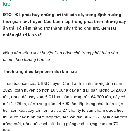
lực
ĐTO - Để phát huy những lợi thế sẵn có, trong định hướng
thời gian tới, huyện Cao Lãnh tập trung phát triển những cây
ăn trái có tiềm năng trở thành cây trồng chủ lực, đem lại
nhiều giá trị kinh tế.
Nông dân trồng xoài huyện Cao Lãnh chú trọng phát triển sản
phẩm theo hướng hữu cơ
Thích ứng điều kiện biến đổi khí hậu
Theo báo cáo của UBND huyện Cao Lãnh, định hướng đến năm
2025, toàn huyện có hơn 10.900ha cây ăn trái, sản lượng 142.000
tấn, trong đó, cây xoài 6.011ha, sản lượng trên 64.300 tấn; cây có
múi 1.226ha, sản lượng gần 24.600 tấn; tập trung phát triển diện
tích sản xuất cây ăn trái hữu cơ 27,3ha; tỷ lệ sản phẩm được tiêu
thụ dưới các hình thức hợp tác, liên kết đạt 30 - 35%; tỷ lệ diện tích
trồng mới, trồng tái canh sử dụng giống chất lượng cao đạt 70 -
80%...