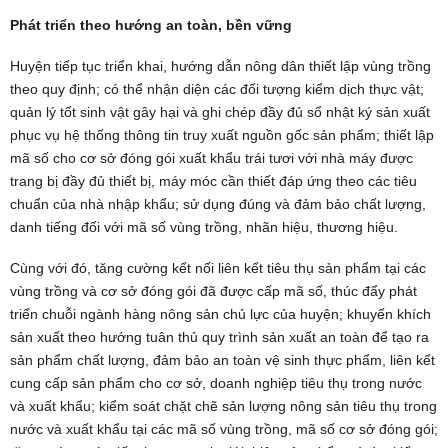
Phát triển theo hướng an toàn, bền vững
Huyện tiếp tục triển khai, hướng dẫn nông dân thiết lập vùng trồng
theo quy định; có thể nhận diện các đối tượng kiểm dịch thực vật;
quản lý tốt sinh vật gây hại và ghi chép đầy đủ sổ nhật ký sản xuất
phục vụ hệ thống thông tin truy xuất nguồn gốc sản phẩm; thiết lập
mã số cho cơ sở đóng gói xuất khẩu trái tươi với nhà máy được
trang bị đầy đủ thiết bị, máy móc cần thiết đáp ứng theo các tiêu
chuẩn của nhà nhập khẩu; sử dụng đúng và đảm bảo chất lượng,
danh tiếng đối với mã số vùng trồng, nhãn hiệu, thương hiệu.
Cùng với đó, tăng cường kết nối liên kết tiêu thụ sản phẩm tại các
vùng trồng và cơ sở đóng gói đã được cấp mã số, thúc đẩy phát
triển chuỗi ngành hàng nông sản chủ lực của huyện; khuyến khích
sản xuất theo hướng tuân thủ quy trình sản xuất an toàn để tạo ra
sản phẩm chất lượng, đảm bảo an toàn vệ sinh thực phẩm, liên kết
cung cấp sản phẩm cho cơ sở, doanh nghiệp tiêu thụ trong nước
và xuất khẩu; kiểm soát chặt chẽ sản lượng nông sản tiêu thụ trong
nước và xuất khẩu tại các mã số vùng trồng, mã số cơ sở đóng gói;