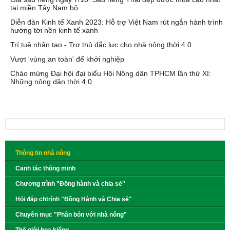
tại miền Tây Nam bộ
Diễn đàn Kinh tế Xanh 2023: Hỗ trợ Việt Nam rút ngắn hành trình
hướng tới nền kinh tế xanh
Trí tuệ nhân tạo - Trợ thủ đắc lực cho nhà nông thời 4.0
Vượt 'vùng an toàn' để khởi nghiệp
Chào mừng Đại hội đại biểu Hội Nông dân TPHCM lần thứ XI:
Những nông dân thời 4.0
Thông tin nhà nông
Canh tác thông minh
Chương trình "Đồng hành và chia sẻ"
Hỏi đáp chtrình "Đồng Hành và Chia sẻ"
Chuyên mục "Phân bón với nhà nông"