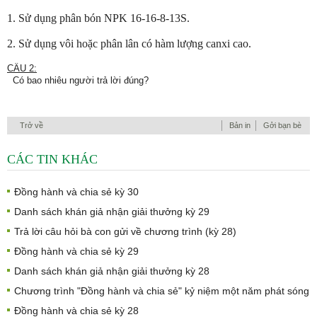
Sử dụng phân bón NPK 16-16-8-13S.
Sử dụng vôi hoặc phân lân có hàm lượng canxi cao.
CÂU 2:
Có bao nhiêu người trả lời đúng?
Trở về
Bản in
Gởi bạn bè
CÁC TIN KHÁC
Đồng hành và chia sẻ kỳ 30
Danh sách khán giả nhận giải thưởng kỳ 29
Trả lời câu hỏi bà con gửi về chương trình (kỳ 28)
Đồng hành và chia sẻ kỳ 29
Danh sách khán giả nhận giải thưởng kỳ 28
Chương trình "Đồng hành và chia sẻ" kỷ niệm một năm phát sóng
Đồng hành và chia sẻ kỳ 28