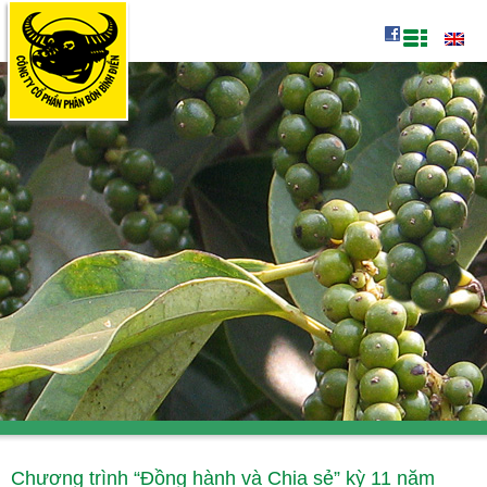
Chương trình “Đồng hành và Chia sẻ” kỳ 11 năm