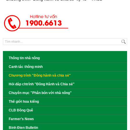
Thông tin nhà nông
Canh tác thông minh
Chương trình "Đồng hành và chia sẻ"
Hỏi đáp chtrình "Đồng Hành và Chia sẻ"
Chuyên mục "Phân bón với nhà nông"
Thế giới hoa kiểng
CLB Đồng Quê
Farmer’s News
Binh Đien Bulletin