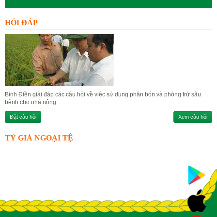
HỎI ĐÁP
Bình Điền giải đáp các câu hỏi về việc sử dụng phân bón và phòng trừ sâu
bệnh cho nhà nông.
Đặt câu hỏi
Xem câu hỏi
TỶ GIÁ NGOẠI TỆ