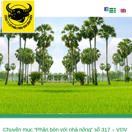
Chuyên mục “Phân bón với nhà nông” số 317 – VOV