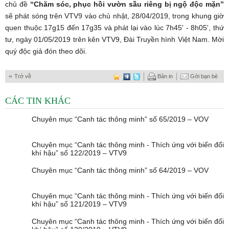
chủ đề
“Chăm sóc, phục hồi vườn sầu riêng bị ngộ độc mặn”
sẽ phát sóng trên VTV9 vào chủ nhật, 28/04/2019, trong khung giờ
quen thuộc 17g15 đến 17g35 và phát lại vào lúc 7h45' - 8h05', thứ
tư, ngày 01/05/2019 trên kên VTV9, Đài Truyền hình Việt Nam. Mời
quý độc giả đón theo dõi.
Trở về
Bản in
Gởi bạn bè
CÁC TIN KHÁC
Chuyên mục “Canh tác thông minh” số 65/2019 – VOV
Chuyên mục “Canh tác thông minh - Thích ứng với biến đổi
khí hậu” số 122/2019 – VTV9
Chuyên mục “Canh tác thông minh” số 64/2019 – VOV
Chuyên mục “Canh tác thông minh - Thích ứng với biến đổi
khí hậu” số 121/2019 – VTV9
Chuyên mục “Canh tác thông minh - Thích ứng với biến đổi