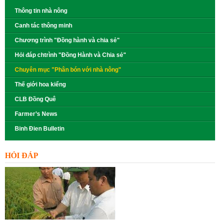
Thông tin nhà nông
Canh tác thông minh
Chương trình "Đồng hành và chia sẻ"
Hỏi đáp chtrình "Đồng Hành và Chia sẻ"
Chuyên mục "Phân bón với nhà nông"
Thế giới hoa kiểng
CLB Đồng Quê
Farmer’s News
Binh Đien Bulletin
HỎI ĐÁP