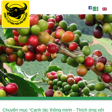
Chuyên mục “Canh tác thông minh - Thích ứng với