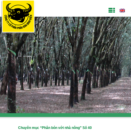
Chuyên mục “Phân bón với nhà nông” Số 40